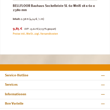
BELLFLOOR Bauhaus Sockelleiste SL 60 Weiß 18 x 60 x
2380 mm
Inhalt:
2.38 m
(4,14 € / 1 m)
Verkaufspreis:
Regulärer Preis:
9,85 €
UVP:
13,60 €
(27.57% gespart)
Preise inkl. MwSt. zzgl. Versandkosten
Service-Hotline
Services
Informationen
Ihre Vorteile