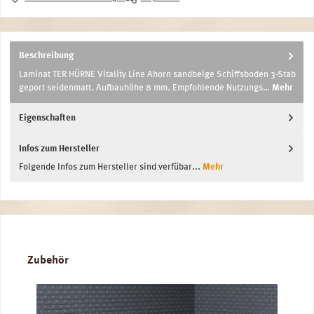
Beschreibung
Laminat TER HÜRNE Vitality Line Ahorn sandbeige Schiffsboden 3-Stab
geport seidenmatt. Aufbauhöhe 8 mm. Empfohlende Nutzungs…
Mehr
Eigenschaften
Infos zum Hersteller
Folgende Infos zum Hersteller sind verfübar...
Mehr
Produktgalerie überspringen
Zubehör