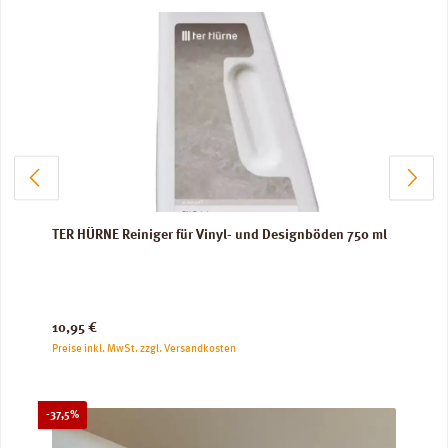
TER HÜRNE Reiniger für Vinyl- und Designböden 750 ml
Regulärer Preis:
10,95 €
Preise inkl. MwSt. zzgl. Versandkosten
Rabatt
-37,5%