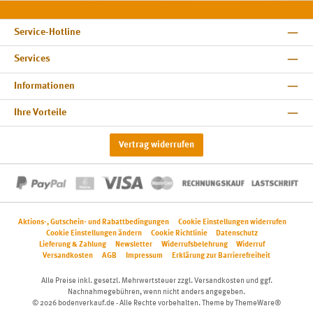
Service-Hotline
Services
Informationen
Ihre Vorteile
Vertrag widerrufen
Aktions-, Gutschein- und Rabattbedingungen
Cookie Einstellungen widerrufen
Cookie Einstellungen ändern
Cookie Richtlinie
Datenschutz
Lieferung & Zahlung
Newsletter
Widerrufsbelehrung
Widerruf
Versandkosten
AGB
Impressum
Erklärung zur Barrierefreiheit
Alle Preise inkl. gesetzl. Mehrwertsteuer zzgl.
Versandkosten
und ggf.
Nachnahmegebühren, wenn nicht anders angegeben.
© 2026 bodenverkauf.de - Alle Rechte vorbehalten. Theme by
ThemeWare®