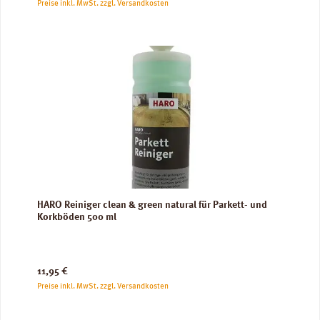
Preise inkl. MwSt. zzgl. Versandkosten
HARO Reiniger clean & green natural für Parkett- und
Korkböden 500 ml
Regulärer Preis:
11,95 €
Preise inkl. MwSt. zzgl. Versandkosten