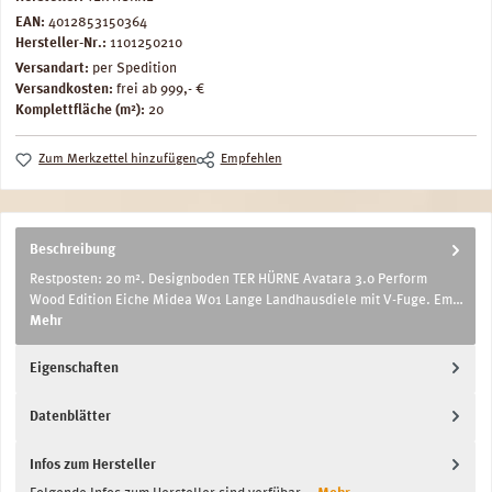
EAN:
4012853150364
Hersteller-Nr.:
1101250210
Versandart:
per Spedition
Versandkosten:
frei ab 999,- €
Komplettfläche (m²):
20
Zum Merkzettel hinzufügen
Empfehlen
Beschreibung
Restposten: 20 m². Designboden TER HÜRNE Avatara 3.0 Perform
Wood Edition Eiche Midea W01 Lange Landhausdiele mit V-Fuge. Em…
Mehr
Eigenschaften
Datenblätter
Infos zum Hersteller