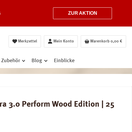
6
ZUR AKTION
Merkzettel
Mein Konto
Warenkorb
0,00 €
Zubehör
Blog
Einblicke
a 3.0 Perform Wood Edition | 25