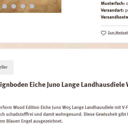
Musterfach:
Versandart:
p
Versandkoste
Zum Merkzett
ller
gnboden Eiche Juno Lange Landhausdiele W
erform Wood Edition Eiche Juno W05 Lange Landhausdiele mit V-
h schadstofffrei und damit wohngesund. Diese Gewissheit gibt 
 dem Blauen Engel ausgezeichnet.