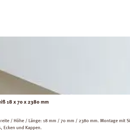
eiß 18 x 70 x 2380 mm
eite / Höhe / Länge: 18 mm / 70 mm / 2380 mm. Montage mit Sili
ps, Ecken und Kappen.