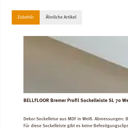
Zubehör
Ähnliche Artikel
Produktgalerie überspringen
BELLFLOOR Bremer Profil Sockelleiste SL 70 W
Dekor-Sockelleise aus MDF in Weiß. Abmessungen: Br
Für diese Sockelleiste gibt es keine Befestigungscli