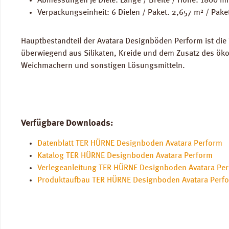
Abmessungen je Diele: Länge / Breite / Höhe: 1800 
Verpackungseinheit: 6 Dielen / Paket. 2,657 m² / Pake
Hauptbestandteil der Avatara Designböden Perform ist die
überwiegend aus Silikaten, Kreide und dem Zusatz des öko
Weichmachern und sonstigen Lösungsmitteln.
Verfügbare Downloads:
Datenblatt TER HÜRNE Designboden Avatara Perform
Katalog TER HÜRNE Designboden Avatara Perform
Verlegeanleitung TER HÜRNE Designboden Avatara Pe
Produktaufbau TER HÜRNE Designboden Avatara Perf