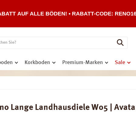
ABATT AUF ALLE BÖDEN! • RABATT-CODE: RENO1
boden
Korkboden
Premium-Marken
Sale
o Lange Landhausdiele W05 | Avatar