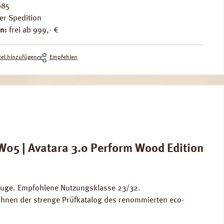
085
er Spedition
n:
frei ab 999,- €
el hinzufügen
Empfehlen
05 | Avatara 3.0 Perform Wood Edition
Fuge. Empfohlene Nutzungsklasse 23/32.
Ihnen der strenge Prüfkatalog des renommierten eco-