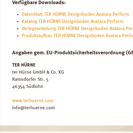
Verfügbare Downloads:
Datenblatt TER HÜRNE Designboden Avatara Perform
Katalog TER HÜRNE Designboden Avatara Perform
Verlegeanleitung TER HÜRNE Designboden Avatara Pe
Produktaufbau TER HÜRNE Designboden Avatara Perf
Angaben gem. EU-Produktsicherheitsverordnung (G
TER HÜRNE
ter Hürne GmbH & Co. KG
Ramsdorfer Str. 5
46354 Südlohn
www.terhuerne.com
info@terhuerne.com