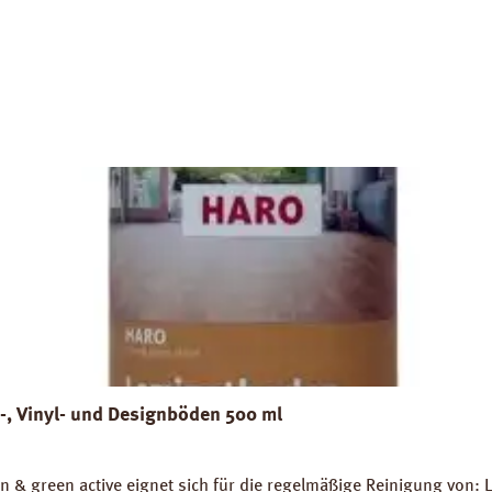
t-, Vinyl- und Designböden 500 ml
n & green active eignet sich für die regelmäßige Reinigung von: