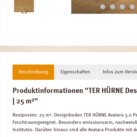
Beschreibung
Eigenschaften
Infos zum Herste
Produktinformationen "TER HÜRNE Desi
| 25 m²"
Restposten: 25 m². Designboden TER HÜRNE Avatara 3.0 P
Feuchtraumgeeignet. Besonders emissionsarm, nachweislic
Institutes. Darüber hinaus sind alle Avatara Produkte mit