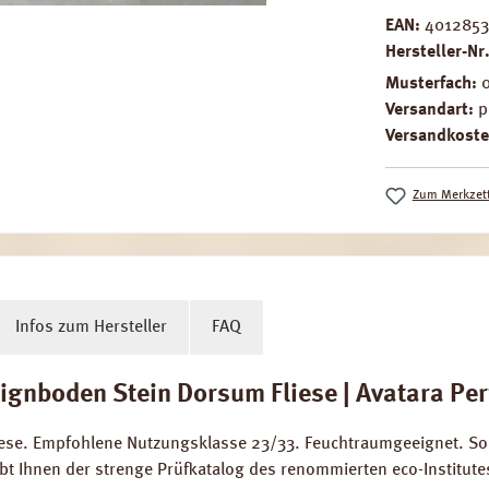
EAN:
4012853
Hersteller-Nr
Musterfach:
Versandart:
p
Versandkoste
Zum Merkzett
Infos zum Hersteller
FAQ
gnboden Stein Dorsum Fliese | Avatara Pe
ese. Empfohlene Nutzungsklasse 23/33. Feuchtraumgeeignet. S
t Ihnen der strenge Prüfkatalog des renommierten eco-Institute