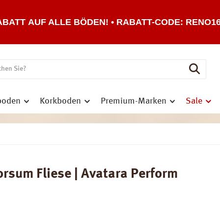
ABATT AUF ALLE BÖDEN! • RABATT-CODE: RENO1
boden
Korkboden
Premium-Marken
Sale
sum Fliese | Avatara Perform