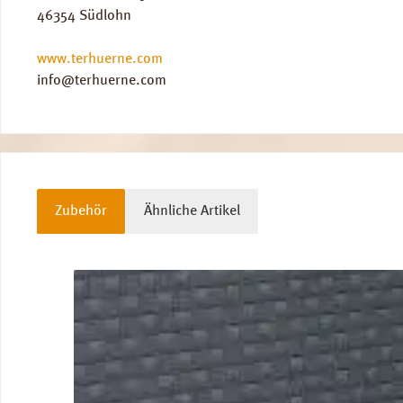
46354 Südlohn
www.terhuerne.com
info@terhuerne.com
Zubehör
Ähnliche Artikel
Produktgalerie überspringen