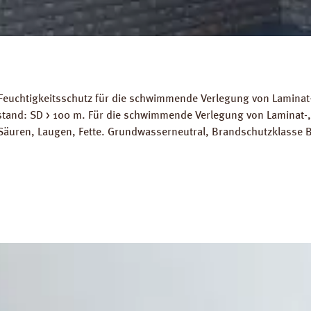
Feuchtigkeitsschutz für die schwimmende Verlegung von Laminat-
stand: SD > 100 m. Für die schwimmende Verlegung von Laminat-
Säuren, Laugen, Fette. Grundwasserneutral, Brandschutzklasse B
ignet. Abmessungen: Länge: 10 m, Breite 2 m, Stärke 200 mµ. 
ds: Datenblatt PRINZ Dampfbremse AquaStop Verlegeanleitung P