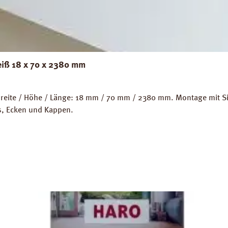
eiß 18 x 70 x 2380 mm
eite / Höhe / Länge: 18 mm / 70 mm / 2380 mm. Montage mit Sili
ps, Ecken und Kappen.