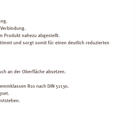
ung.
e Verbindung.
m Produkt nahezu abgestellt.
immt und sorgt somit für einen deutlich reduzierten
uch an der Oberfläche absetzen.
hhemmklassen R10 nach DIN 51130.
gnet.
entstehen.