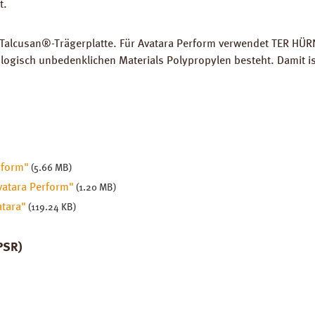
t.
 Talcusan®-Trägerplatte. Für Avatara Perform verwendet TER HÜRN
logisch unbedenklichen Materials Polypropylen besteht. Damit is
rform"
(5.66 MB)
atara Perform"
(1.20 MB)
tara"
(119.24 KB)
PSR)