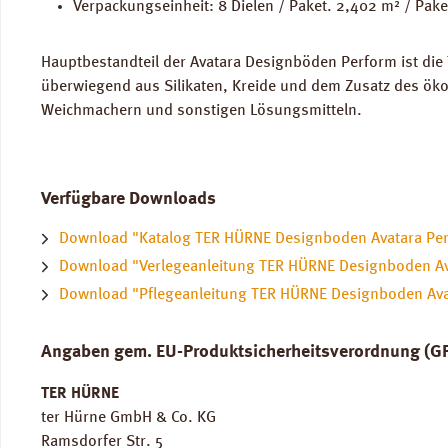
Verpackungseinheit: 8 Dielen / Paket. 2,402 m² / Pake
Hauptbestandteil der Avatara Designböden Perform ist die
überwiegend aus Silikaten, Kreide und dem Zusatz des öko
Weichmachern und sonstigen Lösungsmitteln.
Verfügbare Downloads
Download "Katalog TER HÜRNE Designboden Avatara Pe
Download "Verlegeanleitung TER HÜRNE Designboden Av
Download "Pflegeanleitung TER HÜRNE Designboden Ava
Angaben gem. EU-Produktsicherheitsverordnung (G
TER HÜRNE
ter Hürne GmbH & Co. KG
Ramsdorfer Str. 5