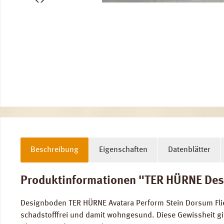
Beschreibung
Eigenschaften
Datenblätter
Produktinformationen "TER HÜRNE Desi
Designboden TER HÜRNE Avatara Perform Stein Dorsum Fli
schadstofffrei und damit wohngesund. Diese Gewissheit gib