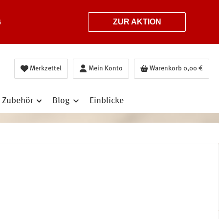
6
ZUR AKTION
Merkzettel
Mein Konto
Warenkorb
0,00 €
Zubehör
Blog
Einblicke