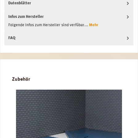
Datenblätter
Infos zum Hersteller
Folgende Infos zum Hersteller sind verfübar...
Mehr
FAQ
Produktgalerie überspringen
Zubehör