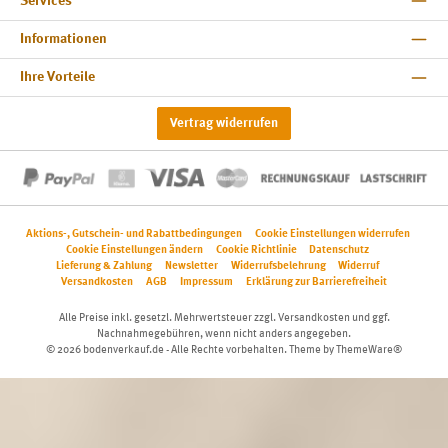
Services
Informationen
Ihre Vorteile
Vertrag widerrufen
Aktions-, Gutschein- und Rabattbedingungen
Cookie Einstellungen widerrufen
Cookie Einstellungen ändern
Cookie Richtlinie
Datenschutz
Lieferung & Zahlung
Newsletter
Widerrufsbelehrung
Widerruf
Versandkosten
AGB
Impressum
Erklärung zur Barrierefreiheit
Alle Preise inkl. gesetzl. Mehrwertsteuer zzgl.
Versandkosten
und ggf.
Nachnahmegebühren, wenn nicht anders angegeben.
© 2026 bodenverkauf.de - Alle Rechte vorbehalten. Theme by
ThemeWare®