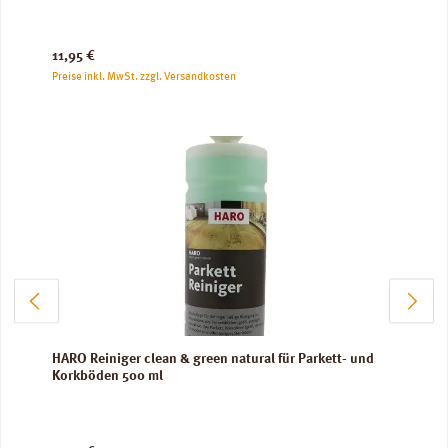
Regulärer Preis:
11,95 €
Preise inkl. MwSt. zzgl. Versandkosten
HARO Reiniger clean & green natural für Parkett- und
Korkböden 500 ml