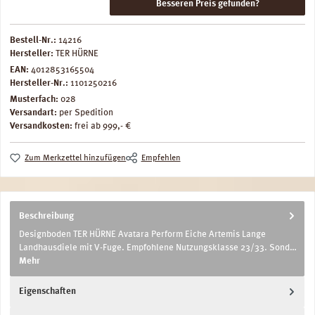
Besseren Preis gefunden?
Bestell-Nr.:
14216
Hersteller:
TER HÜRNE
EAN:
4012853165504
Hersteller-Nr.:
1101250216
Musterfach:
028
Versandart:
per Spedition
Versandkosten:
frei ab 999,- €
Zum Merkzettel hinzufügen
Empfehlen
Beschreibung
Designboden TER HÜRNE Avatara Perform Eiche Artemis Lange
Landhausdiele mit V-Fuge. Empfohlene Nutzungsklasse 23/33. Sond…
Mehr
Eigenschaften