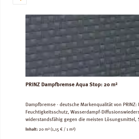
PRINZ Dampfbremse Aqua Stop: 20 m²
Dampfbremse - deutsche Markenqualität von PRINZ: 
Feuchtigkeitsschutz, Wasserdampf-Diffusionswieder
widerstandsfähig gegen die meisten Lösungsmittel, 
unbedenklich. Für Warmwasser-Fussbodenheizung gee
Inhalt:
20 m²
(1,15 € / 1 m²)
Versandkosten: 10 kg / Rolle. Verfügbare Downloa