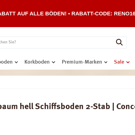
ABATT AUF ALLE BÖDEN! • RABATT-CODE: RENO1
boden
Korkboden
Premium-Marken
Sale
 hell Schiffsboden 2-Stab | Concep