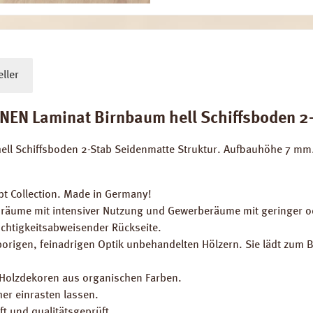
ller
 Laminat Birnbaum hell Schiffsboden 2-Sta
l Schiffsboden 2-Stab Seidenmatte Struktur. Aufbauhöhe 7 mm.
 Collection. Made in Germany!
räume mit intensiver Nutzung und Gewerberäume mit geringer od
uchtigkeitsabweisender Rückseite.
 porigen, feinadrigen Optik unbehandelten Hölzern. Sie lädt zum B
 Holzdekoren aus organischen Farben.
er einrasten lassen.
t und qualitätsgeprüft.