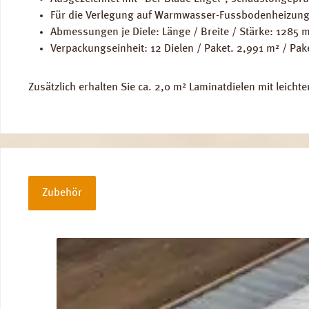
Für die Verlegung auf Warmwasser-Fussbodenheizung
Abmessungen je Diele: Länge / Breite / Stärke: 1285
Verpackungseinheit: 12 Dielen / Paket. 2,991 m² / Pak
Zusätzlich erhalten Sie ca. 2,0 m² Laminatdielen mit leicht
Zubehör
Produktgalerie überspringen