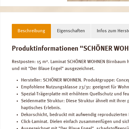
Beschreibung
Eigenschaften
Infos zum Herste
Produktinformationen "SCHÖNER WOHNEN
Restposten: 15 m². Laminat SCHÖNER WOHNEN Birnbaum hel
und mit "Der Blaue Engel" ausgezeichnet.
Hersteller: SCHÖNER WOHNEN. Produktgruppe: Concept
Empfohlene Nutzungsklasse 23/31: geeignet für Wohn
Spezial-Trägerplatte mit erhöhtem Quellschutz und fe
Seidenmatte Struktur: Diese Struktur ähnelt mit ihrer
haptisches Erlebnis.
Dekorschicht, bedruckt mit aufwendig reproduzierten
Click-Laminat. Dielen einfach zusammenfügen und sich
Ausgezeichnet mit "Der Blaue Engel", schadstoffgeprüf