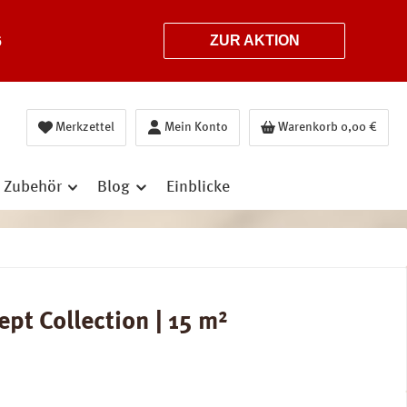
6
ZUR AKTION
Merkzettel
Mein Konto
Warenkorb
0,00 €
Zubehör
Blog
Einblicke
t Collection | 15 m²