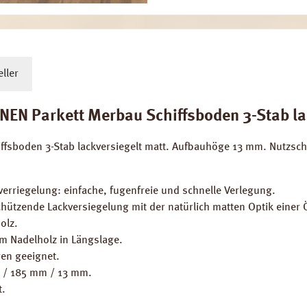
ller
 Parkett Merbau Schiffsboden 3-Stab lack
sboden 3-Stab lackversiegelt matt. Aufbauhöge 13 mm. Nutzschic
erriegelung: einfache, fugenfreie und schnelle Verlegung.
 schützende Lackversiegelung mit der natürlich matten Optik eine
olz.
em Nadelholz in Längslage.
en geeignet.
m / 185 mm / 13 mm.
t.