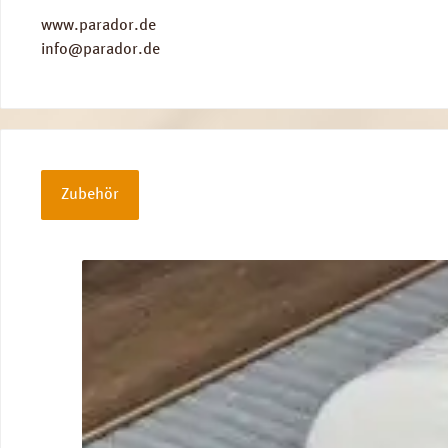
www.parador.de
info@parador.de
Zubehör
Produktgalerie überspringen