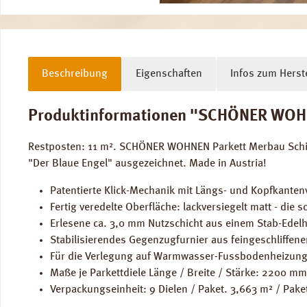
Beschreibung
Eigenschaften
Infos zum Herste
Produktinformationen "SCHÖNER WOHNEN
Restposten: 11 m². SCHÖNER WOHNEN Parkett Merbau Schiff
"Der Blaue Engel" ausgezeichnet. Made in Austria!
Patentierte Klick-Mechanik mit Längs- und Kopfkantenv
Fertig veredelte Oberfläche: lackversiegelt matt - die
Erlesene ca. 3,0 mm Nutzschicht aus einem Stab-Edelh
Stabilisierendes Gegenzugfurnier aus feingeschliffen
Für die Verlegung auf Warmwasser-Fussbodenheizung
Maße je Parkettdiele Länge / Breite / Stärke: 2200 m
Verpackungseinheit: 9 Dielen / Paket. 3,663 m² / Pake