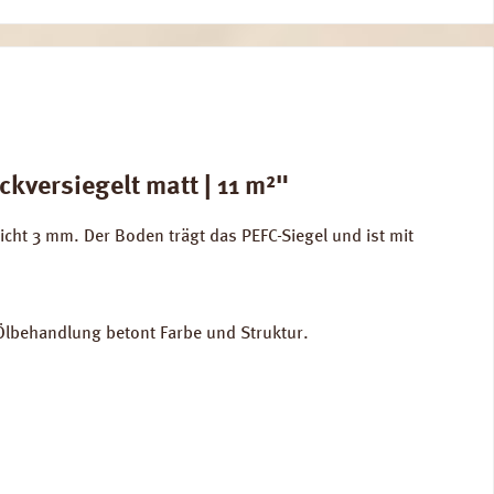
versiegelt matt | 11 m²"
ht 3 mm. Der Boden trägt das PEFC-Siegel und ist mit
r Ölbehandlung betont Farbe und Struktur.