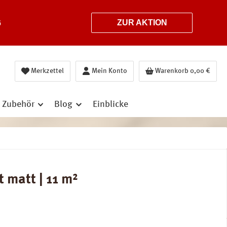
6
ZUR AKTION
Merkzettel
Mein Konto
Warenkorb
0,00 €
Zubehör
Blog
Einblicke
matt | 11 m²