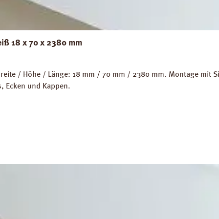
eiß 18 x 70 x 2380 mm
eite / Höhe / Länge: 18 mm / 70 mm / 2380 mm. Montage mit Sili
ps, Ecken und Kappen.