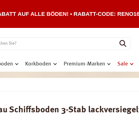
ABATT AUF ALLE BÖDEN! • RABATT-CODE: RENO1
boden
Korkboden
Premium-Marken
Sale
chiffsboden 3-Stab lackversiegelt 