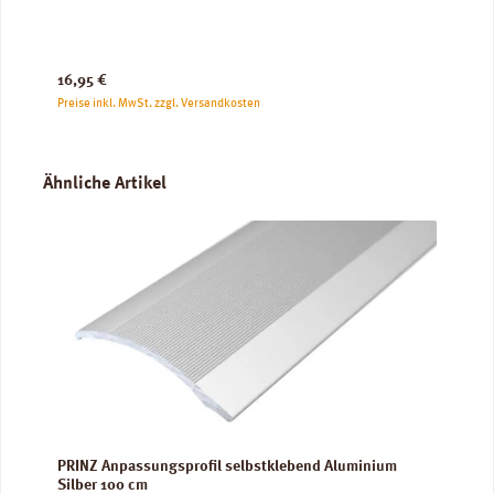
Regulärer Preis:
16,95 €
Preise inkl. MwSt. zzgl. Versandkosten
Produktgalerie überspringen
Ähnliche Artikel
PRINZ Anpassungsprofil selbstklebend Aluminium
Silber 100 cm