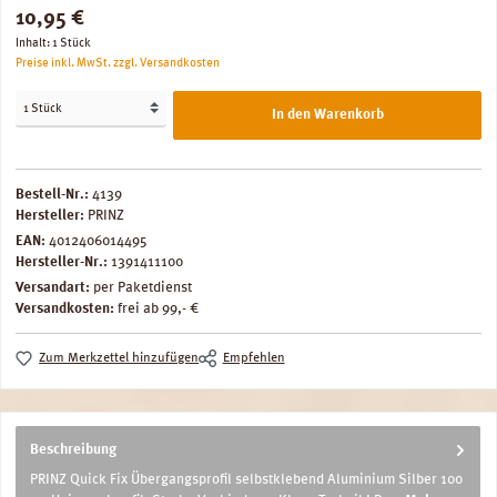
Regulärer Preis:
10,95 €
Inhalt:
1 Stück
Preise inkl. MwSt. zzgl. Versandkosten
In den Warenkorb
Bestell-Nr.:
4139
Hersteller:
PRINZ
EAN:
4012406014495
Hersteller-Nr.:
1391411100
Versandart:
per Paketdienst
Versandkosten:
frei ab 99,- €
Zum Merkzettel hinzufügen
Empfehlen
Beschreibung
PRINZ Quick Fix Übergangsprofil selbstklebend Aluminium Silber 100