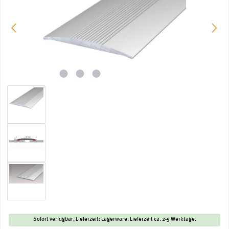
Sofort verfügbar, Lieferzeit: Lagerware. Lieferzeit ca. 2-5 Werktage.