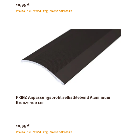
Regulärer Preis:
10,95 €
Preise inkl. MwSt. zzgl. Versandkosten
PRINZ Anpassungsprofil selbstklebend Aluminium
Bronze 100 cm
Regulärer Preis:
10,95 €
Preise inkl. MwSt. zzgl. Versandkosten