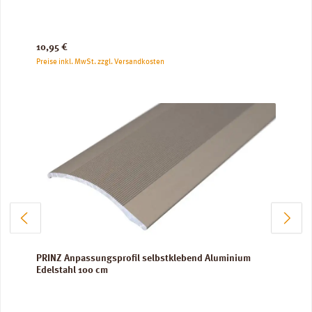
Regulärer Preis:
10,95 €
Preise inkl. MwSt. zzgl. Versandkosten
PRINZ Anpassungsprofil selbstklebend Aluminium
Edelstahl 100 cm