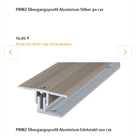
PRINZ Übergangsprofil Aluminium Silber 90 cm
Regulärer Preis:
14,95 €
Preise inkl. MwSt. zzgl. Versandkosten
PRINZ Übergangsprofil Aluminium Edelstahl 100 cm