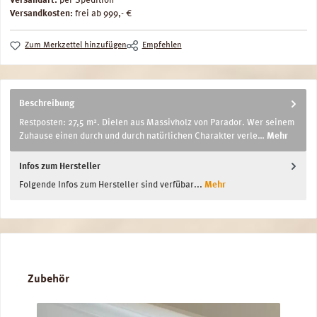
Versandart:
per Spedition
Versandkosten:
frei ab 999,- €
Zum Merkzettel hinzufügen
Empfehlen
Beschreibung
Restposten: 27,5 m². Dielen aus Massivholz von Parador. Wer seinem
Zuhause einen durch und durch natürlichen Charakter verle…
Mehr
Infos zum Hersteller
Folgende Infos zum Hersteller sind verfübar...
Mehr
Produktgalerie überspringen
Zubehör