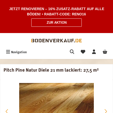
Zum Hauptinhalt springen
JETZT RENOVIEREN – 16% ZUSATZ-RABATT AUF ALLE
BÖDEN! • RABATT-CODE: RENO16
ZUR AKTION
Navigation
Pitch Pine Natur Diele 21 mm lackiert: 27,5 m²
Bildergalerie überspringen