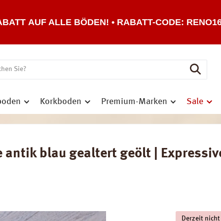
ABATT AUF ALLE BÖDEN! • RABATT-CODE: RENO1
boden
Korkboden
Premium-Marken
Sale
ntik blau gealtert geölt | Expressive
Derzeit nicht