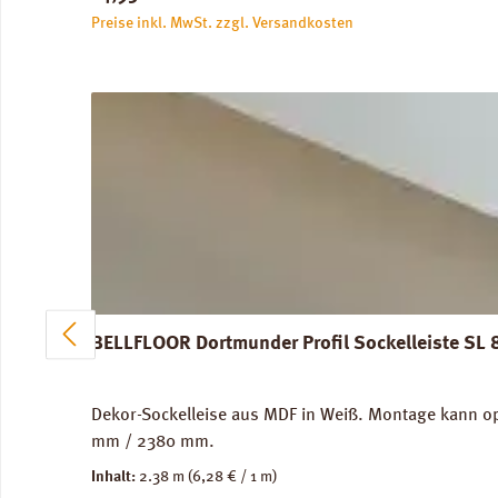
Preise inkl. MwSt. zzgl. Versandkosten
BELLFLOOR Dortmunder Profil Sockelleiste SL
Dekor-Sockelleise aus MDF in Weiß. Montage kann op
mm / 2380 mm.
Inhalt:
2.38 m
(6,28 € / 1 m)