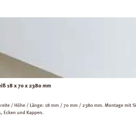
eiß 18 x 70 x 2380 mm
eite / Höhe / Länge: 18 mm / 70 mm / 2380 mm. Montage mit Sili
ps, Ecken und Kappen.