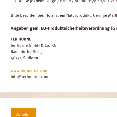
Maße je Diele: Länge / Breite / Stärke 1178 / 170 / 2
Bitte beachten Sie: Holz ist ein Naturprodukt. Geringe Maß
Angaben gem. EU-Produktsicherheitsverordnung (G
TER HÜRNE
ter Hürne GmbH & Co. KG
Ramsdorfer Str. 5
46354 Südlohn
www.terhuerne.com
info@terhuerne.com
Zubehör