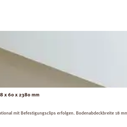
18 x 60 x 2380 mm
tional mit Befestigungsclips erfolgen. Bodenabdeckbreite 18 m