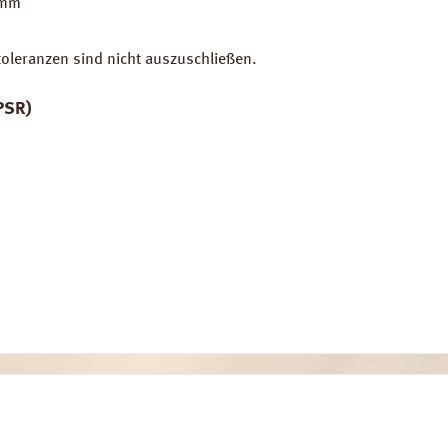
1 mm
toleranzen sind nicht auszuschließen.
PSR)