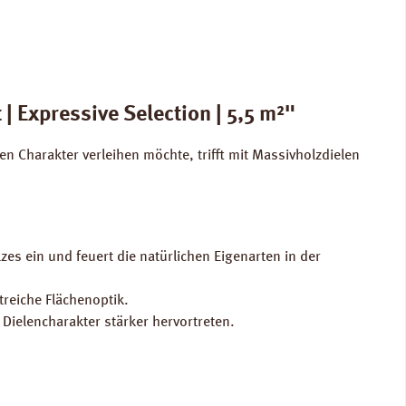
 Expressive Selection | 5,5 m²"
 Charakter verleihen möchte, trifft mit Massivholzdielen
lzes ein und feuert die natürlichen Eigenarten in der
treiche Flächenoptik.
 Dielencharakter stärker hervortreten.