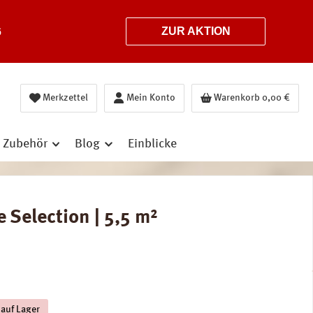
6
ZUR AKTION
Merkzettel
Mein Konto
Warenkorb
0,00 €
Zubehör
Blog
Einblicke
 Selection | 5,5 m²
 auf Lager