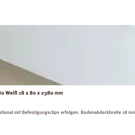
 80 Weiß 18 x 80 x 2380 mm
tional mit Befestigungsclips erfolgen. Bodenabdeckbreite 18 m