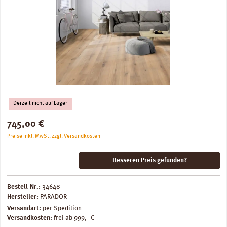
Derzeit nicht auf Lager
Regulärer Preis:
745,00 €
Preise inkl. MwSt. zzgl. Versandkosten
Besseren Preis gefunden?
Bestell-Nr.:
34648
Hersteller:
PARADOR
Versandart:
per Spedition
Versandkosten:
frei ab 999,- €