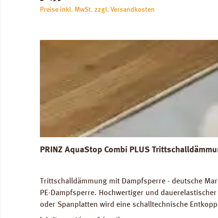
Preise inkl. MwSt. zzgl. Versandkosten
PRINZ AquaStop Combi PLUS Trittschalldämmun
Trittschalldämmung mit Dampfsperre - deutsche Marke
PE-Dampfsperre. Hochwertiger und dauerelastischer 
oder Spanplatten wird eine schalltechnische Entkopp
Trittschalldämmung und Gehschallverbesserung. Für