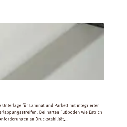
Unterlage für Laminat und Parkett mit integrierter
rlappungsstreifen. Bei harten Fußboden wie Estrich
Anforderungen an Druckstabilität,
 in normal frequentierten Räumen. Für die