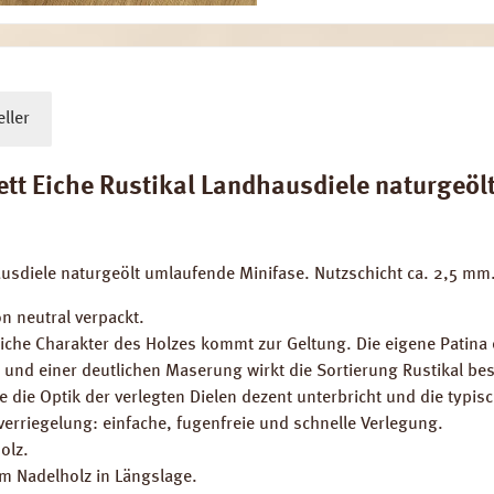
ller
 Eiche Rustikal Landhausdiele naturgeölt 
usdiele naturgeölt umlaufende Minifase. Nutzschicht ca. 2,5 m
n neutral verpackt.
gliche Charakter des Holzes kommt zur Geltung. Die eigene Patina 
 und einer deutlichen Maserung wirkt die Sortierung Rustikal be
 die Optik der verlegten Dielen dezent unterbricht und die typisc
erriegelung: einfache, fugenfreie und schnelle Verlegung.
olz.
em Nadelholz in Längslage.