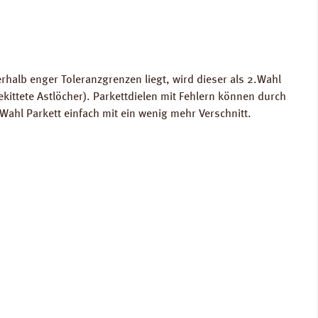
rhalb enger Toleranzgrenzen liegt, wird dieser als 2.Wahl
ekittete Astlöcher). Parkettdielen mit Fehlern können durch
ahl Parkett einfach mit ein wenig mehr Verschnitt.