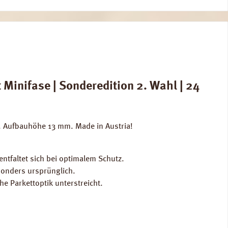
Minifase | Sonderedition 2. Wahl | 24
m. Aufbauhöhe 13 mm. Made in Austria!
entfaltet sich bei optimalem Schutz.
sonders ursprünglich.
he Parkettoptik unterstreicht.