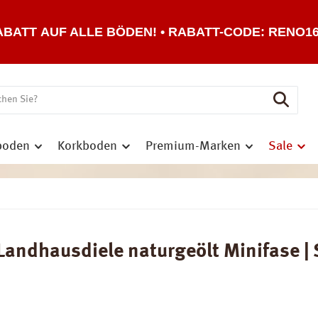
ABATT AUF ALLE BÖDEN! • RABATT-CODE: RENO1
boden
Korkboden
Premium-Marken
Sale
andhausdiele naturgeölt Minifase | 