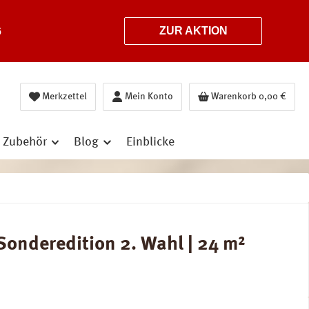
6
ZUR AKTION
Merkzettel
Mein Konto
Warenkorb
0,00 €
Zubehör
Blog
Einblicke
Sonderedition 2. Wahl | 24 m²