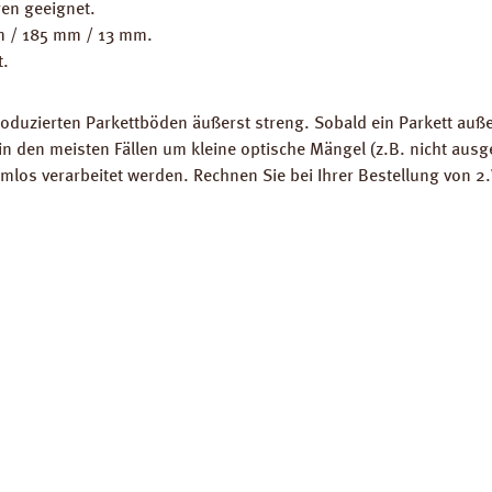
en geeignet.
mm / 185 mm / 13 mm.
t.
oduzierten Parkettböden äußerst streng. Sobald ein Parkett auße
 in den meisten Fällen um kleine optische Mängel (z.B. nicht ausg
os verarbeitet werden. Rechnen Sie bei Ihrer Bestellung von 2.W