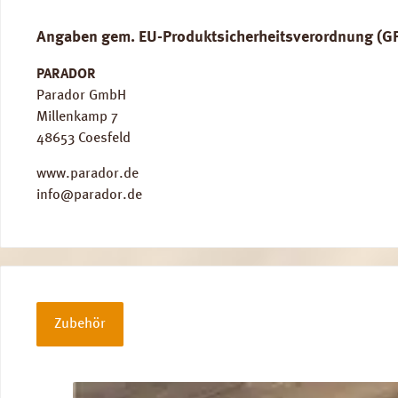
Angaben gem. EU-Produktsicherheitsverordnung (G
PARADOR
Parador GmbH
Millenkamp 7
48653 Coesfeld
www.parador.de
info@parador.de
Zubehör
Produktgalerie überspringen