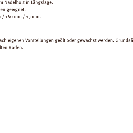
em Nadelholz in Längslage.
en geeignet.
mm / 160 mm / 13 mm.
.
h eigenen Vorstellungen geölt oder gewachst werden. Grundsätzli
ölten Boden.