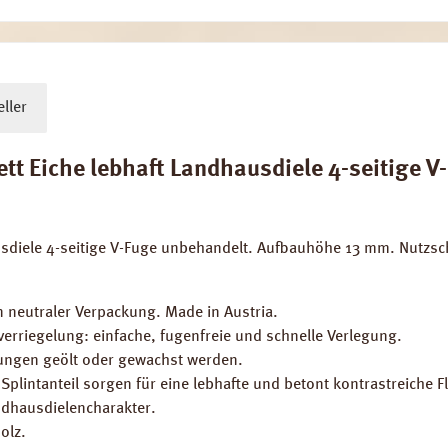
ller
 Eiche lebhaft Landhausdiele 4-seitige V-F
usdiele 4-seitige V-Fuge unbehandelt. Aufbauhöhe 13 mm. Nutzs
 neutraler Verpackung. Made in Austria.
erriegelung: einfache, fugenfreie und schnelle Verlegung.
lungen geölt oder gewachst werden.
 Splintanteil sorgen für eine lebhafte und betont kontrastreiche F
ndhausdielencharakter.
olz.