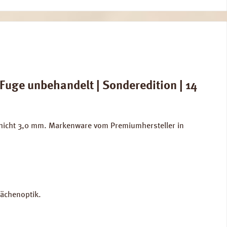
uge unbehandelt | Sonderedition | 14
chicht 3,0 mm. Markenware vom Premiumhersteller in
lächenoptik.