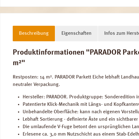
Beschreibung
Eigenschaften
Infos zum Herste
Produktinformationen "PARADOR Parkett
m²"
Restposten: 14 m². PARADOR Parkett Eiche lebhaft Landha
neutraler Verpackung.
Hersteller: PARADOR. Produktgruppe: Sonderedition in
Patentierte Klick-Mechanik mit Längs- und Kopfkantenv
Unbehandelte Oberfläche: kann nach eigenen Vorstel
Lebhaft Sortierung - definierte Äste und ein sichtbarer
Die umlaufende V-Fuge betont den ursprünglichen La
Erlesene ca. 3,0 mm Nutzschicht aus einem Stab-Edelh