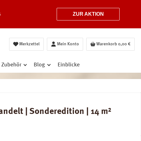
6
ZUR AKTION
Merkzettel
Mein Konto
Warenkorb
0,00 €
Zubehör
Blog
Einblicke
ndelt | Sonderedition | 14 m²