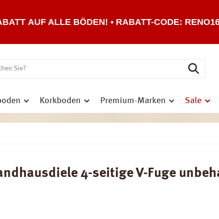
ABATT AUF ALLE BÖDEN! • RABATT-CODE: RENO1
boden
Korkboden
Premium-Marken
Sale
ndhausdiele 4-seitige V-Fuge unbeha