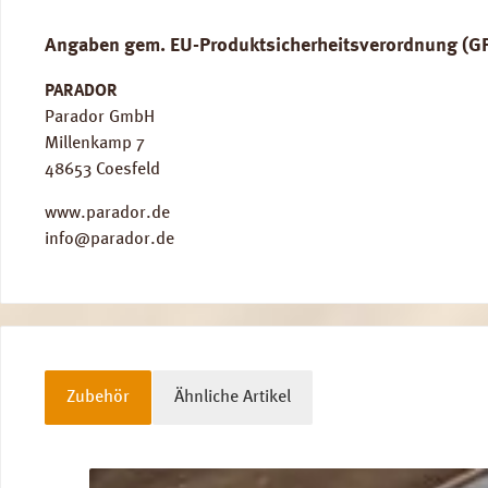
Angaben gem. EU-Produktsicherheitsverordnung (G
PARADOR
Parador GmbH
Millenkamp 7
48653 Coesfeld
www.parador.de
info@parador.de
Zubehör
Ähnliche Artikel
Produktgalerie überspringen