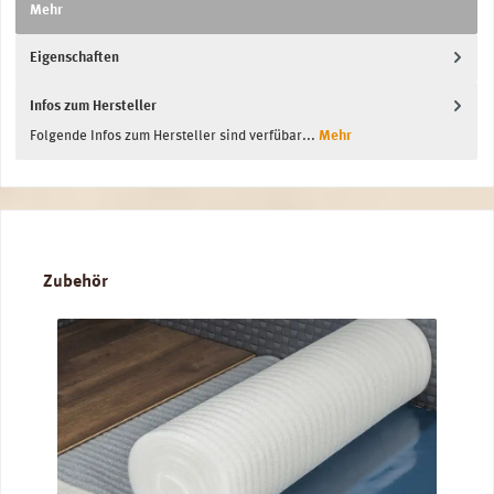
Mehr
Eigenschaften
Infos zum Hersteller
Folgende Infos zum Hersteller sind verfübar...
Mehr
Produktgalerie überspringen
Zubehör