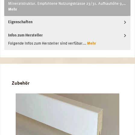
Mineralstruktur. Empfohlene Nutzungsklasse 23/31. Aufhauhöhe 9,…
Mehr
Eigenschaften
Infos zum Hersteller
Folgende Infos zum Hersteller sind verfübar...
Mehr
Produktgalerie überspringen
Zubehör