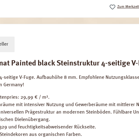
Zum Merkzett
ller
 Painted black Steinstruktur 4-seitige V-
4-seitige V-Fuge. Aufbauhöhe 8 mm. Empfohlene Nutzungsklasse 2
in Germany!
tenpries: 29,99 € / m².
räume mit intensiver Nutzung und Gewerberäume mit mittlerer 
er universellen Prägestruktur an modernen Steinböden. Fühlbare 
ischen Dielenübergang.
329 und feuchtigkeitsabweisender Rückseite.
 Steindekoren aus organischen Farben.