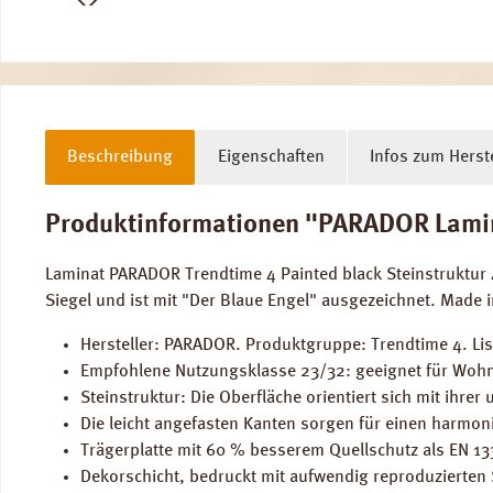
Beschreibung
Eigenschaften
Infos zum Herste
Produktinformationen "PARADOR Laminat
Laminat PARADOR Trendtime 4 Painted black Steinstruktur 
Siegel und ist mit "Der Blaue Engel" ausgezeichnet. Made 
Hersteller: PARADOR. Produktgruppe: Trendtime 4. Lis
Empfohlene Nutzungsklasse 23/32: geeignet für Wohn
Steinstruktur: Die Oberfläche orientiert sich mit ihr
Die leicht angefasten Kanten sorgen für einen harmon
Trägerplatte mit 60 % besserem Quellschutz als EN 13
Dekorschicht, bedruckt mit aufwendig reproduzierten