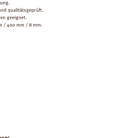
gung.
nd qualitätsgeprüft.
en geeignet.
mm / 400 mm / 8 mm.