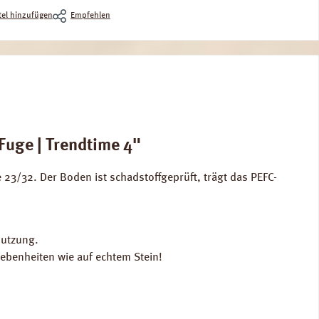
el hinzufügen
Empfehlen
Fuge | Trendtime 4"
3/32. Der Boden ist schadstoffgeprüft, trägt das PEFC-
Nutzung.
Unebenheiten wie auf echtem Stein!