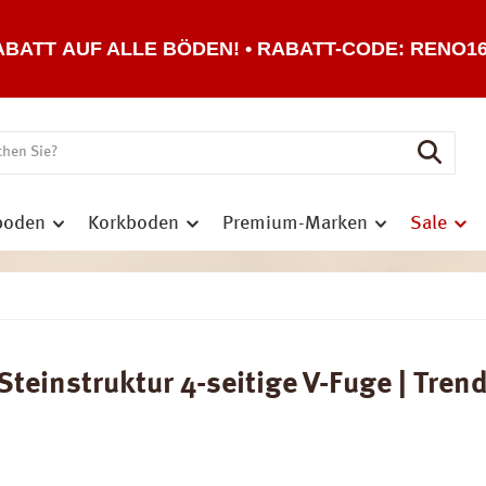
ABATT AUF ALLE BÖDEN! • RABATT-CODE: RENO1
boden
Korkboden
Premium-Marken
Sale
einstruktur 4-seitige V-Fuge | Tren