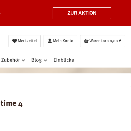
6
ZUR AKTION
Merkzettel
Mein Konto
Warenkorb
0,00 €
Zubehör
Blog
Einblicke
dtime 4