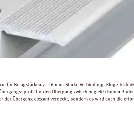
m für Belagstärken 7 - 16 mm. Starke Verbindung. Kluge Technik!
Übergangssprofil für den Übergang zwischen gleich hohen Bodenb
nur der Übergang elegant verdeckt, sondern es wird auch die erfo
l in Aluminium Silberoptik zum Verschrauben. Gewicht als Grundl