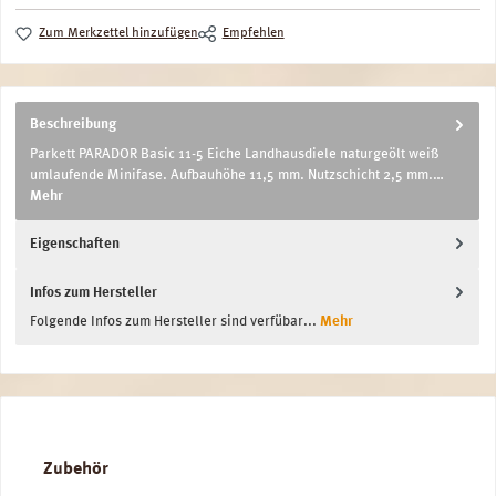
Zum Merkzettel hinzufügen
Empfehlen
Beschreibung
Parkett PARADOR Basic 11-5 Eiche Landhausdiele naturgeölt weiß
umlaufende Minifase. Aufbauhöhe 11,5 mm. Nutzschicht 2,5 mm.…
Mehr
Eigenschaften
Infos zum Hersteller
Folgende Infos zum Hersteller sind verfübar...
Mehr
Produktgalerie überspringen
Zubehör