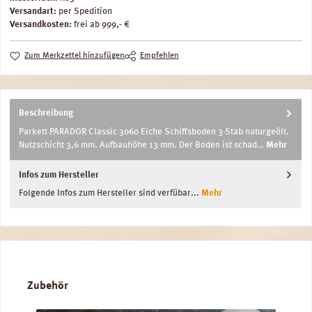
Versandart:
per Spedition
Versandkosten:
frei ab 999,- €
Zum Merkzettel hinzufügen
Empfehlen
Beschreibung
Parkett PARADOR Classic 3060 Eiche Schiffsboden 3-Stab naturgeölt.
Nutzschicht 3,6 mm. Aufbauhöhe 13 mm. Der Boden ist schad…
Mehr
Infos zum Hersteller
Folgende Infos zum Hersteller sind verfübar...
Mehr
Produktgalerie überspringen
Zubehör