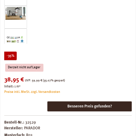
Rabatt
-35%
Derzeit nicht auf Lager
Verkaufspreis:
38,95 €
Regulärer Preis:
UVP:
59,99 €
(35.07% gespart)
Inhalt:
1 m²
Preise inkl. MwSt. zzgl. Versandkosten
Besseren Preis gefunden?
Bestell-Nr.:
32529
Hersteller:
PARADOR
Musterfach:
R03