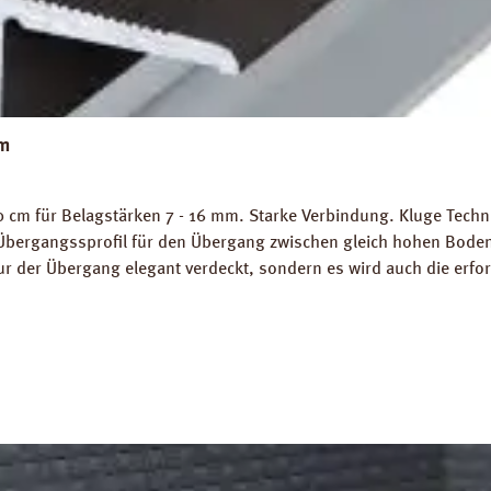
cm
cm für Belagstärken 7 - 16 mm. Starke Verbindung. Kluge Technik
Übergangssprofil für den Übergang zwischen gleich hohen Bodenb
nur der Übergang elegant verdeckt, sondern es wird auch die erfo
l in Aluminium Bronceoptik zum Verschrauben. Gewicht als Grund