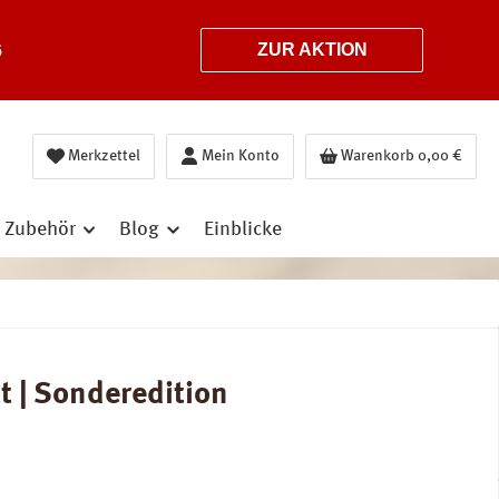
6
ZUR AKTION
Merkzettel
Mein Konto
Warenkorb
0,00 €
Zubehör
Blog
Einblicke
t | Sonderedition