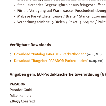
Stabilisierendes Gegenzugfurnier aus feingeschliffen
Für die Verlegung auf Warmwasser-Fussbodenheizung
Maße je Parkettdiele: Länge / Breite / Stärke: 2200 
Verpackungseinheit: 9 Dielen / Paket. 3,663 m² / Pake
Verfügbare Downloads
Download "Katalog PARADOR Parkettboden"
(10.15 MB)
Download "Ratgeber PARADOR Parkettboden"
(6.89 MB)
Angaben gem. EU-Produktsicherheitsverordnung (G
PARADOR
Parador GmbH
Millenkamp 7
48653 Coesfeld