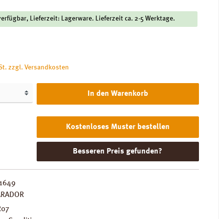
verfügbar, Lieferzeit: Lagerware. Lieferzeit ca. 2-5 Werktage.
is:
St. zzgl. Versandkosten
In den Warenkorb
Kostenloses Muster bestellen
Besseren Preis gefunden?
1649
ARADOR
R07