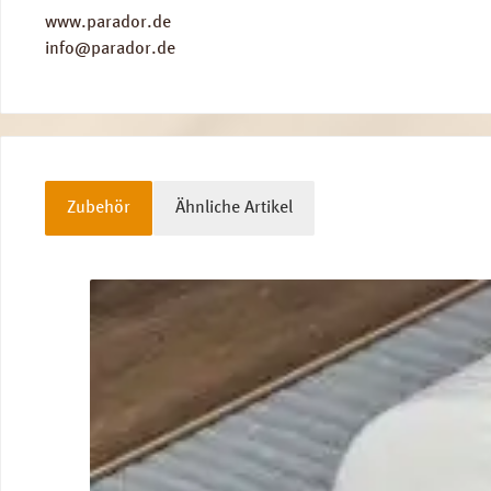
www.parador.de
info@parador.de
Zubehör
Ähnliche Artikel
Produktgalerie überspringen