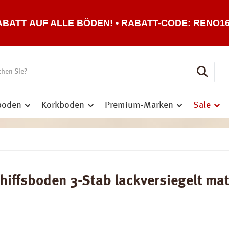
ABATT AUF ALLE BÖDEN! • RABATT-CODE: RENO1
boden
Korkboden
Premium-Marken
Sale
iffsboden 3-Stab lackversiegelt mat