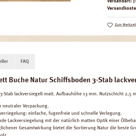
Versandart:
p
Versandkoste
Zum Merkzett
ller
FAQ
 Buche Natur Schiffsboden 3-Stab lackvers
-Stab lackversiegelt matt. Aufbauhöhe 13 mm. Nutzschicht 2,5 m
n neutraler Verpackung.
erriegelung: einfache, fugenfreie und schnelle Verlegung.
tzende Lackversiegelung mit der natürlich matten Optik einer Ölbe
eglichener Gesamtwirkung bietet die Sortierung Natur die beste G
olz.