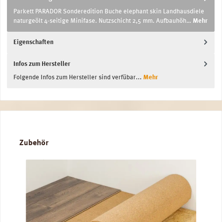
Parkett PARADOR Sonderedition Buche elephant skin Landhausdiele
naturgeölt 4-seitige Minifase. Nutzschicht 2,5 mm. Aufbauhöh…
Mehr
Eigenschaften
Infos zum Hersteller
Folgende Infos zum Hersteller sind verfübar...
Mehr
Produktgalerie überspringen
Zubehör