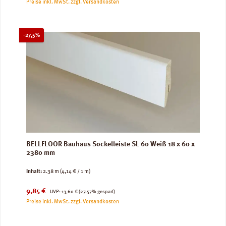
Preise inkl. MwSt. zzgl. Versandkosten
Rabatt
-27,5%
BELLFLOOR Bauhaus Sockelleiste SL 60 Weiß 18 x 60 x
2380 mm
Inhalt:
2.38 m
(4,14 € / 1 m)
Verkaufspreis:
Regulärer Preis:
9,85 €
UVP:
13,60 €
(27.57% gespart)
Preise inkl. MwSt. zzgl. Versandkosten