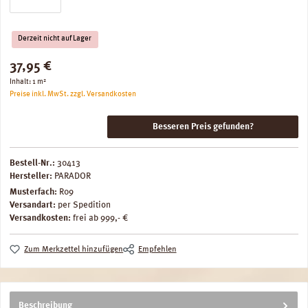
Derzeit nicht auf Lager
Regulärer Preis:
37,95 €
Inhalt:
1 m²
Preise inkl. MwSt. zzgl. Versandkosten
Besseren Preis gefunden?
Bestell-Nr.:
30413
Hersteller:
PARADOR
Musterfach:
R09
Versandart:
per Spedition
Versandkosten:
frei ab 999,- €
Zum Merkzettel hinzufügen
Empfehlen
Beschreibung