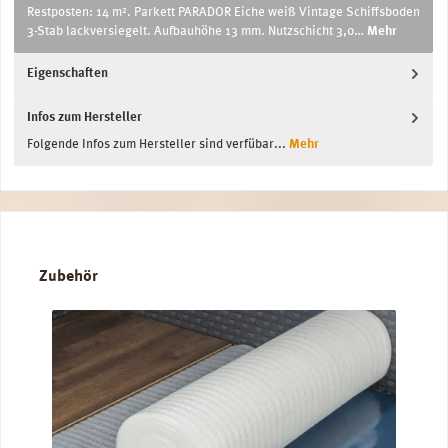
Restposten: 14 m². Parkett PARADOR Eiche weiß Vintage Schiffsboden
3-Stab lackversiegelt. Aufbauhöhe 13 mm. Nutzschicht 3,0…
Mehr
Eigenschaften
Infos zum Hersteller
Folgende Infos zum Hersteller sind verfübar...
Mehr
Produktgalerie überspringen
Zubehör