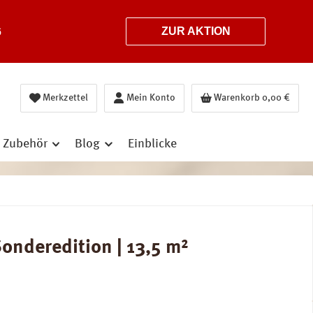
6
ZUR AKTION
Merkzettel
Mein Konto
Warenkorb
0,00 €
Zubehör
Blog
Einblicke
onderedition | 13,5 m²