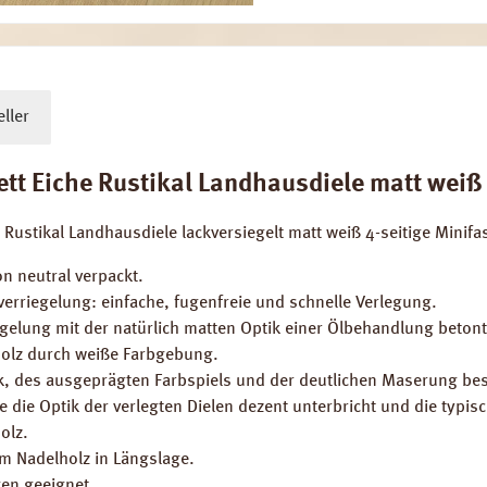
ller
 Eiche Rustikal Landhausdiele matt weiß M
 Rustikal Landhausdiele lackversiegelt matt weiß 4-seitige Mini
n neutral verpackt.
erriegelung: einfache, fugenfreie und schnelle Verlegung.
egelung mit der natürlich matten Optik einer Ölbehandlung beton
Holz durch weiße Farbgebung.
tik, des ausgeprägten Farbspiels und der deutlichen Maserung be
 die Optik der verlegten Dielen dezent unterbricht und die typisc
olz.
em Nadelholz in Längslage.
en geeignet.