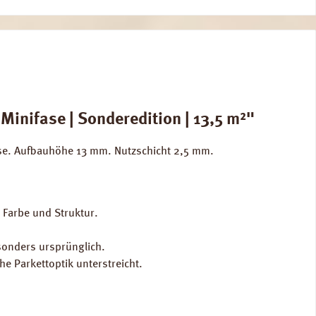
inifase | Sonderedition | 13,5 m²"
fase. Aufbauhöhe 13 mm. Nutzschicht 2,5 mm.
t Farbe und Struktur.
sonders ursprünglich.
he Parkettoptik unterstreicht.