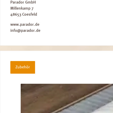
Parador GmbH
Millenkamp 7
48653 Coesfeld
www.parador.de
info@parador.de
Zubehör
Produktgalerie überspringen