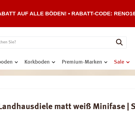
ABATT AUF ALLE BÖDEN! • RABATT-CODE: RENO1
boden
Korkboden
Premium-Marken
Sale
andhausdiele matt weiß Minifase | S