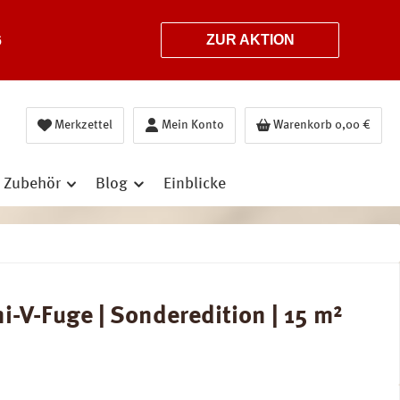
6
ZUR AKTION
Merkzettel
Mein Konto
Warenkorb
0,00 €
Zubehör
Blog
Einblicke
-V-Fuge | Sonderedition | 15 m²