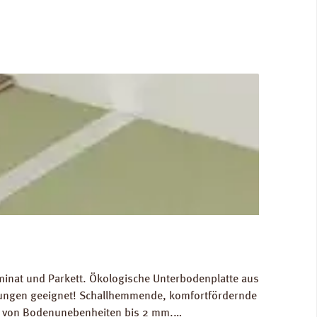
minat und Parkett. Ökologische Unterbodenplatte aus
izungen geeignet! Schallhemmende, komfortfördernde
ch von Bodenunebenheiten bis 2 mm.