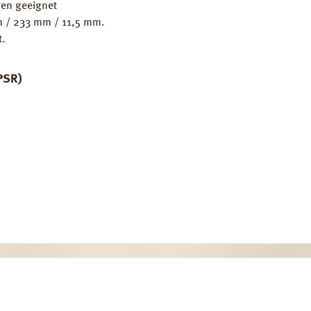
en geeignet
mm / 233 mm / 11,5 mm.
t.
PSR)