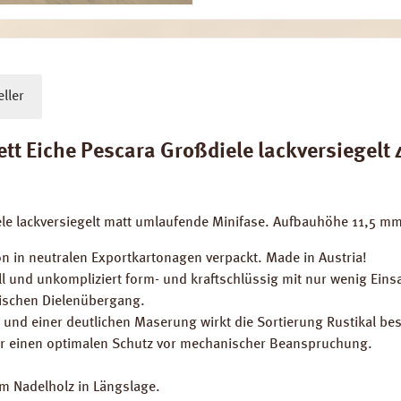
ller
 Eiche Pescara Großdiele lackversiegelt 4-
le lackversiegelt matt umlaufende Minifase. Aufbauhöhe 11,5 mm
n in neutralen Exportkartonagen verpackt. Made in Austria!
ll und unkompliziert form- und kraftschlüssig mit nur wenig Ein
ischen Dielenübergang.
 und einer deutlichen Maserung wirkt die Sortierung Rustikal be
 für einen optimalen Schutz vor mechanischer Beanspruchung.
em Nadelholz in Längslage.