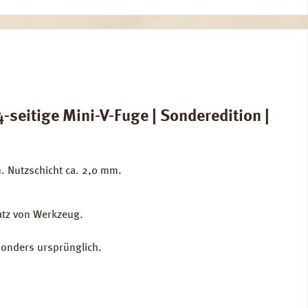
seitige Mini-V-Fuge | Sonderedition |
. Nutzschicht ca. 2,0 mm.
satz von Werkzeug.
sonders ursprünglich.