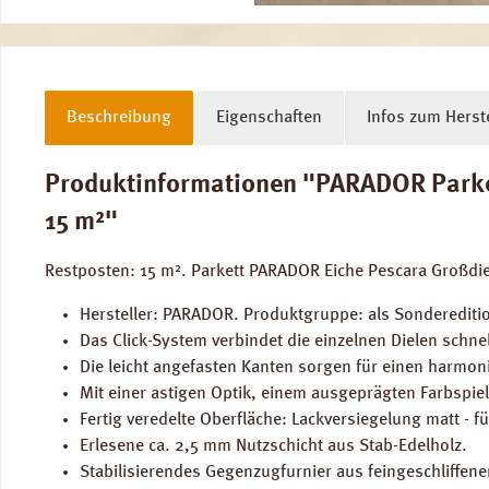
Beschreibung
Eigenschaften
Infos zum Herste
Produktinformationen "PARADOR Parkett
15 m²"
Restposten: 15 m². Parkett PARADOR Eiche Pescara Großdie
Hersteller: PARADOR. Produktgruppe: als Sondereditio
Das Click-System verbindet die einzelnen Dielen schne
Die leicht angefasten Kanten sorgen für einen harmon
Mit einer astigen Optik, einem ausgeprägten Farbspiel
Fertig veredelte Oberfläche: Lackversiegelung matt -
Erlesene ca. 2,5 mm Nutzschicht aus Stab-Edelholz.
Stabilisierendes Gegenzugfurnier aus feingeschliffen