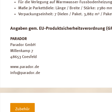
Für die Verlegung auf Warmwasser-Fussbodenheizung
Maße je Parkettdiele: Länge / Breite / Stärke: 2380 
Verpackungseinheit: 7 Dielen / Paket. 3,882 m² / Pake
Angaben gem. EU-Produktsicherheitsverordnung (G
PARADOR
Parador GmbH
Millenkamp 7
48653 Coesfeld
www.parador.de
info@parador.de
Zubehör