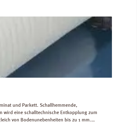
Laminat und Parkett. Schallhemmende,
 wird eine schalltechnische Entkopplung zum
gleich von Bodenunebenheiten bis zu 1 mm.
g/m³. FCKW- und HFCKW-frei. Ökologisch