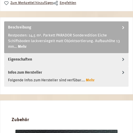
Zum Merkzettel hinzufügen
Empfehlen
Beschreibung
Restposten: 14,5 m². Parkett PARADOR Sonderedition Eiche
Schiffsboden lackversiegelt matt Objektsortierung. Aufbauhöhe 13
mm…
Mehr
Eigenschaften
Infos zum Hersteller
Folgende Infos zum Hersteller sind verfübar...
Mehr
Produktgalerie überspringen
Zubehör