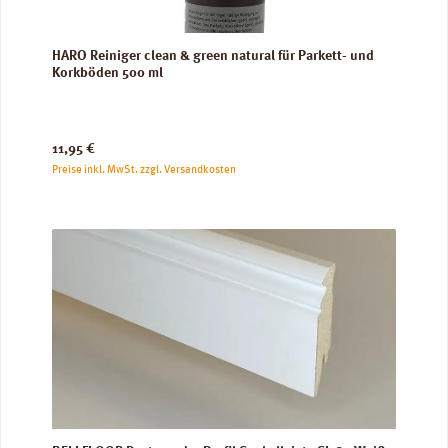
HARO Reiniger clean & green natural für Parkett- und
Korkböden 500 ml
Regulärer Preis:
11,95 €
Preise inkl. MwSt. zzgl. Versandkosten