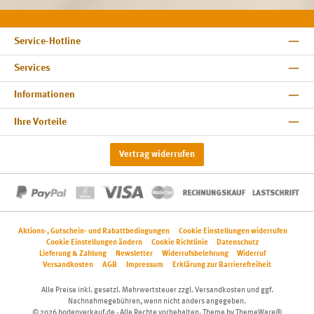
Service-Hotline
Services
Informationen
Ihre Vorteile
Vertrag widerrufen
Aktions-, Gutschein- und Rabattbedingungen
Cookie Einstellungen widerrufen
Cookie Einstellungen ändern
Cookie Richtlinie
Datenschutz
Lieferung & Zahlung
Newsletter
Widerrufsbelehrung
Widerruf
Versandkosten
AGB
Impressum
Erklärung zur Barrierefreiheit
Alle Preise inkl. gesetzl. Mehrwertsteuer zzgl.
Versandkosten
und ggf.
Nachnahmegebühren, wenn nicht anders angegeben.
© 2026 bodenverkauf.de - Alle Rechte vorbehalten. Theme by
ThemeWare®