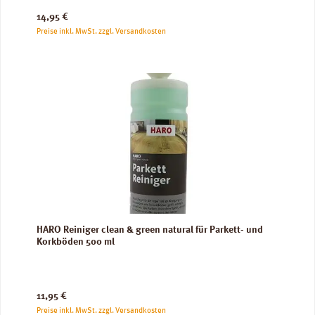
Regulärer Preis:
14,95 €
Preise inkl. MwSt. zzgl. Versandkosten
HARO Reiniger clean & green natural für Parkett- und
Korkböden 500 ml
Regulärer Preis:
11,95 €
Preise inkl. MwSt. zzgl. Versandkosten