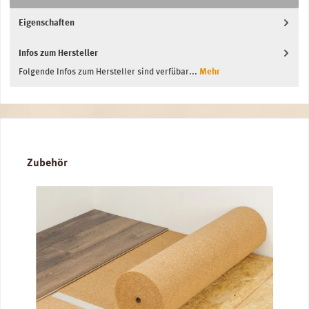
Eigenschaften
Infos zum Hersteller
Folgende Infos zum Hersteller sind verfübar...
Mehr
Produktgalerie überspringen
Zubehör