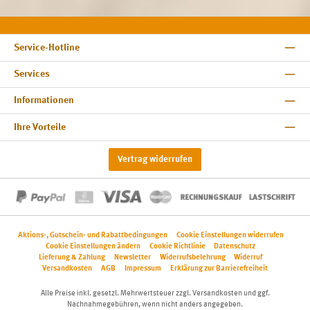
Service-Hotline
Services
Informationen
Ihre Vorteile
Vertrag widerrufen
Aktions-, Gutschein- und Rabattbedingungen
Cookie Einstellungen widerrufen
Cookie Einstellungen ändern
Cookie Richtlinie
Datenschutz
Lieferung & Zahlung
Newsletter
Widerrufsbelehrung
Widerruf
Versandkosten
AGB
Impressum
Erklärung zur Barrierefreiheit
Alle Preise inkl. gesetzl. Mehrwertsteuer zzgl.
Versandkosten
und ggf.
Nachnahmegebühren, wenn nicht anders angegeben.