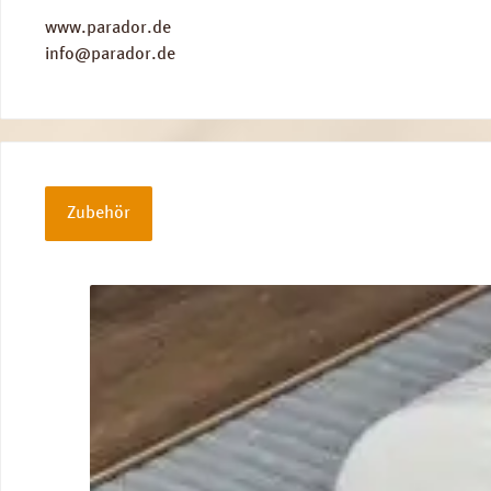
www.parador.de
info@parador.de
Zubehör
Produktgalerie überspringen