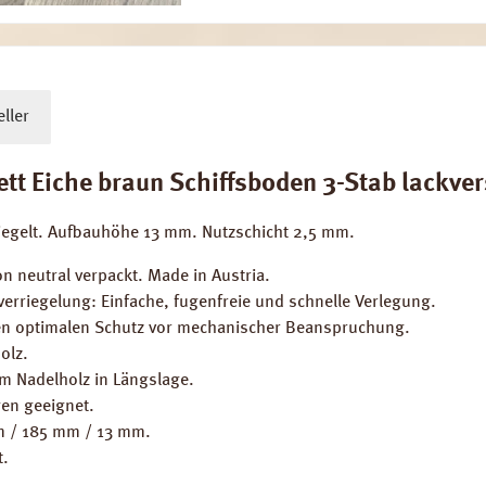
ller
 Eiche braun Schiffsboden 3-Stab lackvers
iegelt. Aufbauhöhe 13 mm. Nutzschicht 2,5 mm.
n neutral verpackt. Made in Austria.
erriegelung: Einfache, fugenfreie und schnelle Verlegung.
inen optimalen Schutz vor mechanischer Beanspruchung.
olz.
em Nadelholz in Längslage.
en geeignet.
mm / 185 mm / 13 mm.
t.