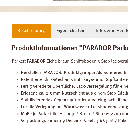
Beschreibung
Eigenschaften
Infos zum Herste
Produktinformationen "PARADOR Parkett
Parkett PARADOR Eiche braun Schiffsboden 3-Stab lackvers
Hersteller: PARADOR. Produktgruppe: Als Sondereditio
Patentierte Klick-Mechanik mit Längs- und Kopfkantenv
Fertig veredelte Oberfläche: Lack-Versiegelung für e
Erlesene ca. 2,5 mm Nutzschicht aus einem Stab-Edelh
Stabilisierendes Gegenzugfurnier aus feingeschliffen
Für die Verlegung auf Warmwasser-Fussbodenheizung
Maße je Parkettdiele: Länge / Breite / Stärke: 2200 
Verpackungseinheit: 9 Dielen / Paket. 3,663 m² / Pake