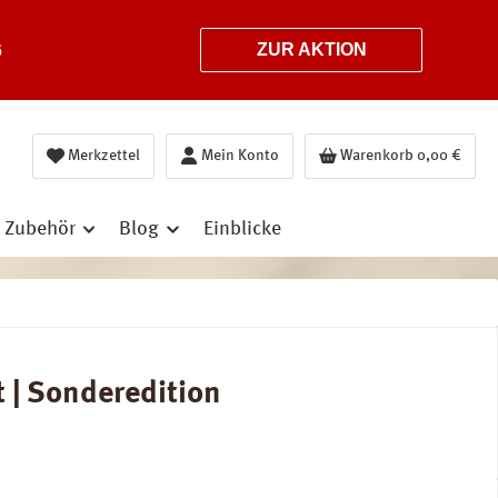
6
ZUR AKTION
Merkzettel
Mein Konto
Warenkorb
0,00 €
Zubehör
Blog
Einblicke
 | Sonderedition