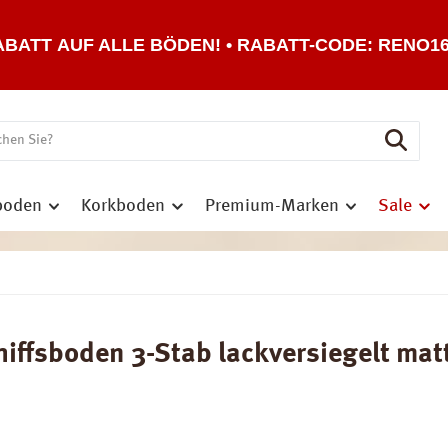
ABATT AUF ALLE BÖDEN! • RABATT-CODE: RENO1
boden
Korkboden
Premium-Marken
Sale
ffsboden 3-Stab lackversiegelt matt