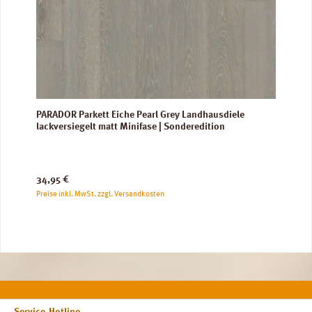
PARADOR Parkett Eiche Pearl Grey Landhausdiele
lackversiegelt matt Minifase | Sonderedition
Regulärer Preis:
34,95 €
Preise inkl. MwSt. zzgl. Versandkosten