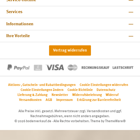
Service-Hotline
Services
Informationen
Ihre Vorteile
Vertrag widerrufen
Aktions-, Gutschein- und Rabattbedingungen
Cookie Einstellungen widerrufen
Cookie Einstellungen ändern
Cookie Richtlinie
Datenschutz
Lieferung & Zahlung
Newsletter
Widerrufsbelehrung
Widerruf
Versandkosten
AGB
Impressum
Erklärung zur Barrierefreiheit
Alle Preise inkl. gesetzl. Mehrwertsteuer zzgl.
Versandkosten
und ggf.
Nachnahmegebühren, wenn nicht anders angegeben.
© 2026 bodenverkauf.de - Alle Rechte vorbehalten. Theme by
ThemeWare®