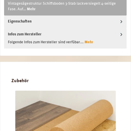
Vintagesägestruktur Schiffsboden 3-Stab lackversiegelt 4-seitige
Fase. Auf…
Mehr
Eigenschaften
Infos zum Hersteller
Folgende Infos zum Hersteller sind verfübar...
Mehr
Produktgalerie überspringen
Zubehör