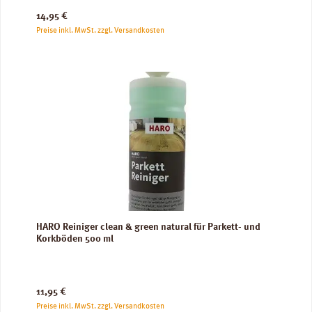
Regulärer Preis:
14,95 €
Preise inkl. MwSt. zzgl. Versandkosten
HARO Reiniger clean & green natural für Parkett- und
Korkböden 500 ml
Regulärer Preis:
11,95 €
Preise inkl. MwSt. zzgl. Versandkosten