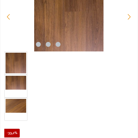
Rabatt
-33,2%