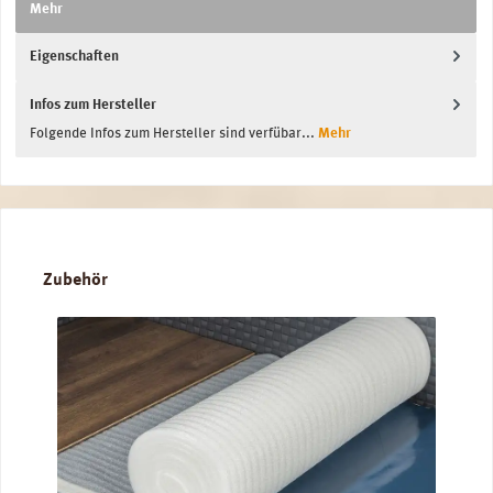
Mehr
Eigenschaften
Infos zum Hersteller
Folgende Infos zum Hersteller sind verfübar...
Mehr
Produktgalerie überspringen
Zubehör