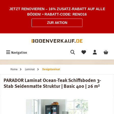
Zum Hauptinhalt springen
JETZT RENOVIEREN – 16% ZUSATZ-RABATT AUF ALLE
BÖDEN! • RABATT-CODE: RENO16
ZUR AKTION
Navigation
Home
Laminat
Designlaminat
PARADOR Laminat Ocean-Teak Schiffsboden 3-
Stab Seidenmatte Struktur | Basic 400 | 26 m²
Bildergalerie überspringen