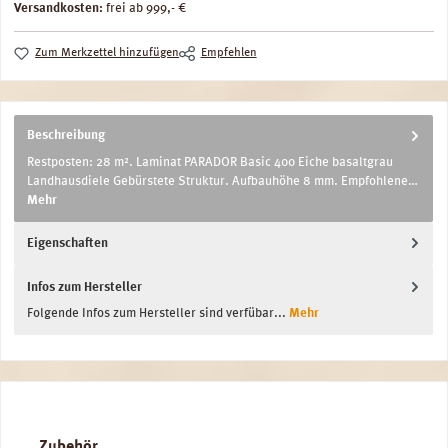
Versandkosten:
frei ab 999,- €
Zum Merkzettel hinzufügen
Empfehlen
Beschreibung
Restposten: 28 m². Laminat PARADOR Basic 400 Eiche basaltgrau
Landhausdiele Gebürstete Struktur. Aufbauhöhe 8 mm. Empfohlene…
Mehr
Eigenschaften
Infos zum Hersteller
Folgende Infos zum Hersteller sind verfübar...
Mehr
Produktgalerie überspringen
Zubehör