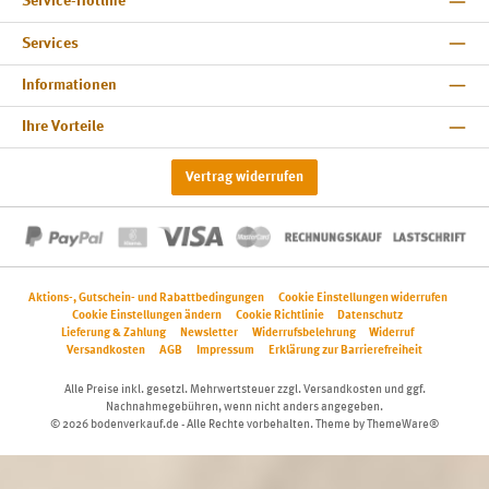
Service-Hotline
Services
Informationen
Ihre Vorteile
Vertrag widerrufen
Aktions-, Gutschein- und Rabattbedingungen
Cookie Einstellungen widerrufen
Cookie Einstellungen ändern
Cookie Richtlinie
Datenschutz
Lieferung & Zahlung
Newsletter
Widerrufsbelehrung
Widerruf
Versandkosten
AGB
Impressum
Erklärung zur Barrierefreiheit
Alle Preise inkl. gesetzl. Mehrwertsteuer zzgl.
Versandkosten
und ggf.
Nachnahmegebühren, wenn nicht anders angegeben.
© 2026 bodenverkauf.de - Alle Rechte vorbehalten. Theme by
ThemeWare®