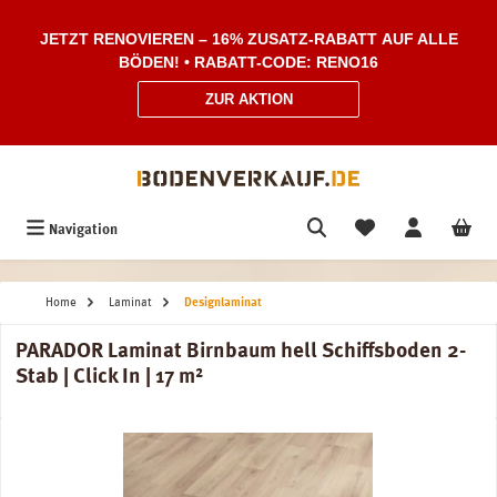
Zum Hauptinhalt springen
JETZT RENOVIEREN – 16% ZUSATZ-RABATT AUF ALLE
BÖDEN! • RABATT-CODE: RENO16
ZUR AKTION
Navigation
Home
Laminat
Designlaminat
PARADOR Laminat Birnbaum hell Schiffsboden 2-
Stab | Click In | 17 m²
Bildergalerie überspringen