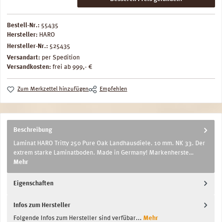
Bestell-Nr.:
55435
Hersteller:
HARO
Hersteller-Nr.:
525435
Versandart:
per Spedition
Versandkosten:
frei ab 999,- €
Zum Merkzettel hinzufügen
Empfehlen
Beschreibung
Laminat HARO Tritty 250 Pure Oak Landhausdiele. 10 mm. NK 33. Der
extrem starke Laminatboden. Made in Germany! Markenherste…
Mehr
Eigenschaften
Infos zum Hersteller
Folgende Infos zum Hersteller sind verfübar...
Mehr