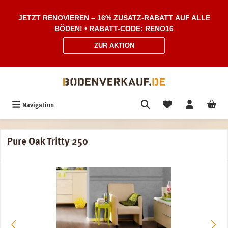
Zum Hauptinhalt springen
JETZT RENOVIEREN – 16% ZUSATZ-RABATT AUF ALLE
BÖDEN! • RABATT-CODE: RENO16
ZUR AKTION
Navigation
Pure Oak Tritty 250
Bildergalerie überspringen