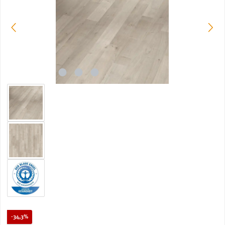
Rabatt
-34,3%