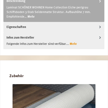
Beschreibung
Laminat SCHÖNER WOHNEN Home Collection Eiche perlgrau
Schiffsboden 3-Stab Seidenmatte Struktur. Aufbauhöhe 7 mm.
Empfohlende…
Mehr
Eigenschaften
Infos zum Hersteller
Folgende Infos zum Hersteller sind verfübar...
Mehr
Produktgalerie überspringen
Zubehör