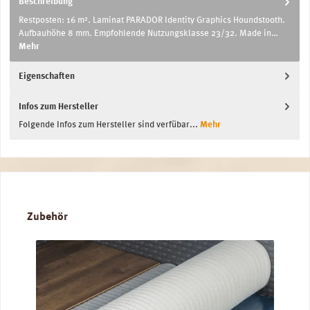
Beschreibung
Restposten: 16 m². Laminat PARADOR Identity Graphics Houndstooth.
Aufbauhöhe 8 mm. Empfohlende Nutzungsklasse 23/32. Made in…
Mehr
Eigenschaften
Infos zum Hersteller
Folgende Infos zum Hersteller sind verfübar...
Mehr
Produktgalerie überspringen
Zubehör