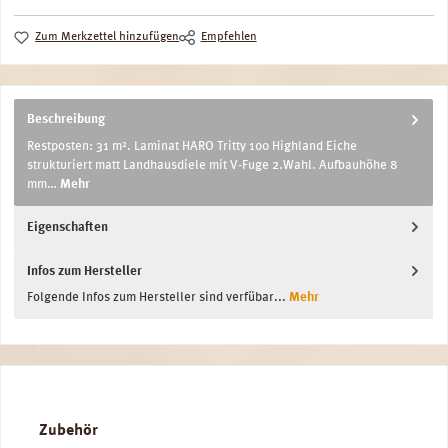
Zum Merkzettel hinzufügen
Empfehlen
Beschreibung
Restposten: 31 m². Laminat HARO Tritty 100 Highland Eiche
strukturiert matt Landhausdiele mit V-Fuge 2.Wahl. Aufbauhöhe 8
mm…
Mehr
Eigenschaften
Infos zum Hersteller
Folgende Infos zum Hersteller sind verfübar...
Mehr
Produktgalerie überspringen
Zubehör