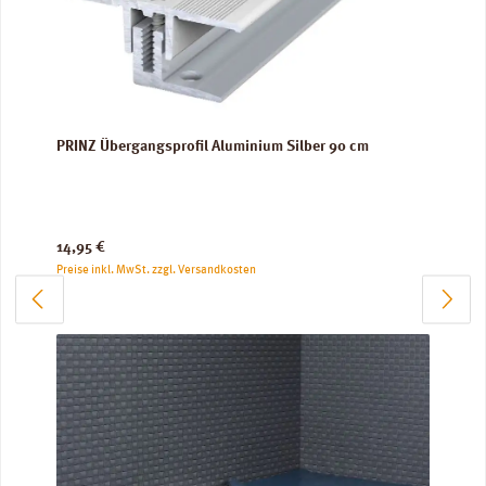
PRINZ Übergangsprofil Aluminium Silber 90 cm
Regulärer Preis:
14,95 €
Preise inkl. MwSt. zzgl. Versandkosten