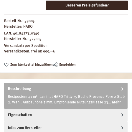
Besseren Preis gefunden?
Bestell-Nr.:
59005
Hersteller:
HARO
EAN:
4018427310349
Hersteller-Nr.:
527005
Versandart:
per Spedition
Versandkosten:
frei ab 999,- €
Zum Merkzettel hinzufügen
Empfehlen
Beschreibung
Restposten: 41 m². Laminat HARO Tritty 75 Buche Provence Pore 2-Stab
2. Wahl. Aufbauhöhe 7 mm. Empfohlende Nutzungsklasse 23…
Mehr
Eigenschaften
Infos zum Hersteller