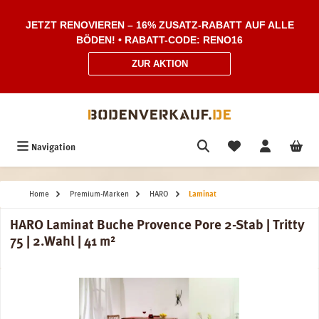
Zum Hauptinhalt springen
JETZT RENOVIEREN – 16% ZUSATZ-RABATT AUF ALLE
BÖDEN! • RABATT-CODE: RENO16
ZUR AKTION
Navigation
Home
Premium-Marken
HARO
Laminat
HARO Laminat Buche Provence Pore 2-Stab | Tritty
75 | 2.Wahl | 41 m²
Bildergalerie überspringen