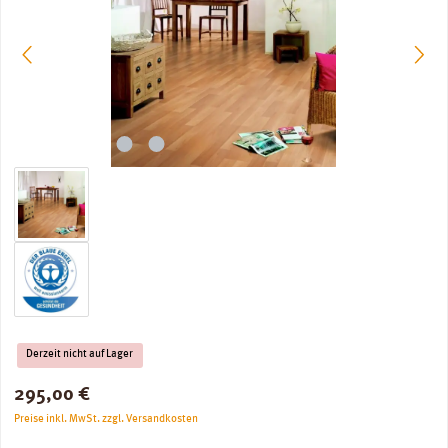
Derzeit nicht auf Lager
Regulärer Preis:
295,00 €
Preise inkl. MwSt. zzgl. Versandkosten