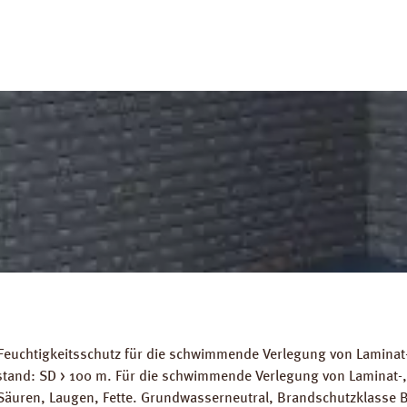
Feuchtigkeitsschutz für die schwimmende Verlegung von Laminat-
stand: SD > 100 m. Für die schwimmende Verlegung von Laminat-
Säuren, Laugen, Fette. Grundwasserneutral, Brandschutzklasse B