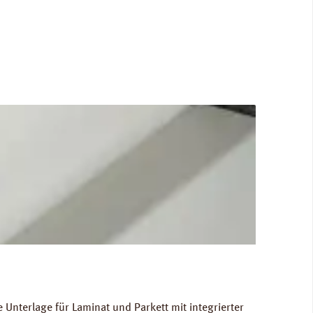
Gewicht als Grundlage für die Berechnung der
RINZ Dampfbremse AquaStop
Unterlage für Laminat und Parkett mit integrierter