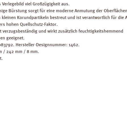
Verlegebild viel Großzügigkeit aus.
dlinige Bürstung sorgt für eine moderne Anmutung der Oberflächen
 kleinen Korundpartikeln bestreut und ist verantwortlich für die 
ers hohen Quellschutz-Faktor.
st verzugsbeständig und wirkt zusätzlich feuchtigkeitshemmend
en geeignet.
083792. Hersteller-Designnummer: 1462.
mm / 242 mm / 8 mm.
t.