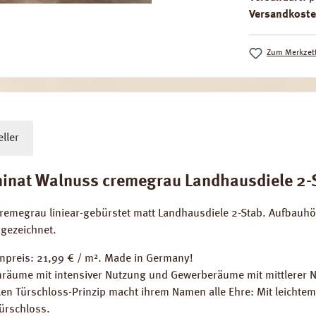
Versandkoste
Zum Merkzett
ller
nat Walnuss cremegrau Landhausdiele 2-Sta
cremegrau liniear-gebürstet matt Landhausdiele 2-Stab. Aufbau
gezeichnet.
enpreis: 21,99 € / m². Made in Germany!
räume mit intensiver Nutzung und Gewerberäume mit mittlerer 
len Türschloss-Prinzip macht ihrem Namen alle Ehre: Mit leichte
Türschloss.