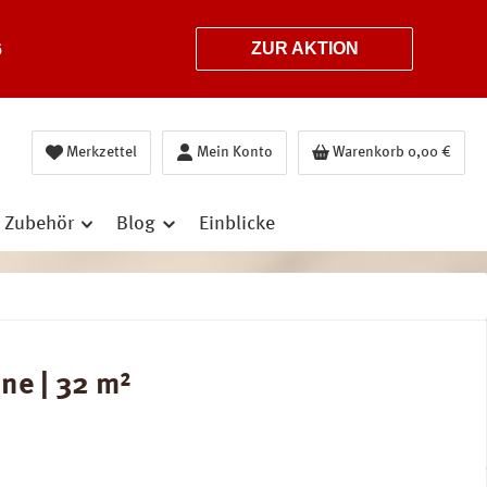
6
ZUR AKTION
Merkzettel
Mein Konto
Warenkorb
0,00 €
Zubehör
Blog
Einblicke
ne | 32 m²