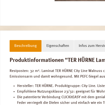
Beschreibung
Eigenschaften
Infos zum Herste
Produktinformationen "TER HÜRNE Lami
Restposten: 32 m². Laminat TER HÜRNE City Line Walnuss 
Emissionsarm und damit wohngesund. Mit PEFC-Siegel aus
Hersteller: TER HÜRNE. Produktgruppe: City Line. List
Empfohlene Nutzungsklasse 23/32: geeignet für Wohn
Die patentierte Verbindung CLICKitEASY mit dem genia
Feder verriegelt die Dielen sicher und einfach wie ein 