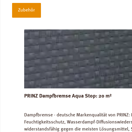
Zubehör
Produktgalerie überspringen
PRINZ Dampfbremse Aqua Stop: 20 m²
Dampfbremse - deutsche Markenqualität von PRINZ: 
Feuchtigkeitsschutz, Wasserdampf-Diffusionswieder
widerstandsfähig gegen die meisten Lösungsmittel, 