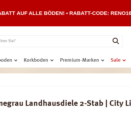
ABATT AUF ALLE BÖDEN! • RABATT-CODE: RENO1
boden
Korkboden
Premium-Marken
Sale
grau Landhausdiele 2-Stab | City Li