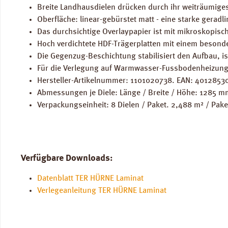
Breite Landhausdielen drücken durch ihr weiträumiges 
Oberfläche: linear-gebürstet matt - eine starke gera
Das durchsichtige Overlaypapier ist mit mikroskopisch
Hoch verdichtete HDF-Trägerplatten mit einem besond
Die Gegenzug-Beschichtung stabilisiert den Aufbau, i
Für die Verlegung auf Warmwasser-Fussbodenheizung
Hersteller-Artikelnummer: 1101020738. EAN: 4012853
Abmessungen je Diele: Länge / Breite / Höhe: 1285 
Verpackungseinheit: 8 Dielen / Paket. 2,488 m² / Pake
Verfügbare Downloads:
Datenblatt TER HÜRNE Laminat
Verlegeanleitung TER HÜRNE Laminat