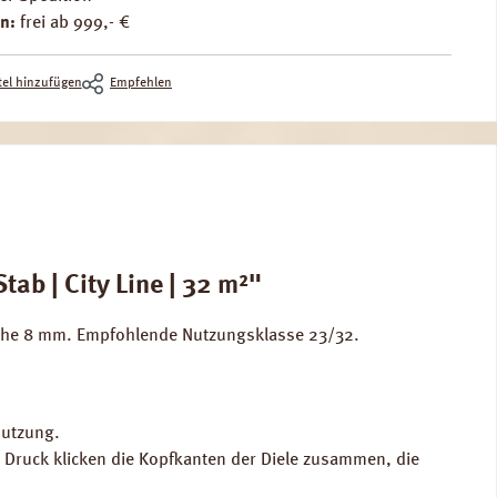
n:
frei ab 999,- €
el hinzufügen
Empfehlen
b | City Line | 32 m²"
höhe 8 mm. Empfohlende Nutzungsklasse 23/32.
Nutzung.
m Druck klicken die Kopfkanten der Diele zusammen, die