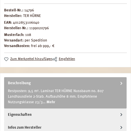
Bestell-Nr.:
14796
Hersteller:
TER HÜRNE
EAN:
4012853106040
Hersteller-Nr.:
1199020796
Musterfach:
108
Versandart:
per Spedition
Versandkosten:
frei ab 999,- €
Zum Merkzettel hinzufügen
Empfehlen
Beschreibung
Restposten: 9,5 m². Laminat TER HÜRNE Nussbaum no. 807
Landhausdiele 2-Stab. Aufbauhöhe 8 mm. Empfohlene
Nutzungsklasse 23/3…
Mehr
Eigenschaften
Infos zum Hersteller