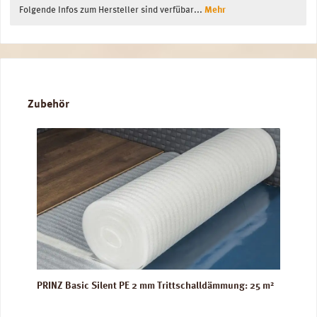
Folgende Infos zum Hersteller sind verfübar...
Mehr
Produktgalerie überspringen
Zubehör
PRINZ Basic Silent PE 2 mm Trittschalldämmung: 25 m²