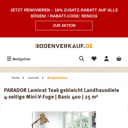
Zum Hauptinhalt springen
JETZT RENOVIEREN – 16% ZUSATZ-RABATT AUF ALLE
BÖDEN! • RABATT-CODE: RENO16
ZUR AKTION
Navigation
Home
Laminat
Designlaminat
PARADOR Laminat Teak gebleicht Landhausdiele
4-seitige Mini-V-Fuge | Basic 400 | 25 m²
Bildergalerie überspringen