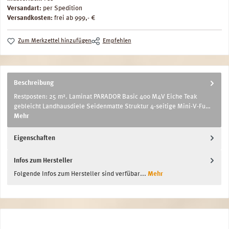
Versandart:
per Spedition
Versandkosten:
frei ab 999,- €
Zum Merkzettel hinzufügen
Empfehlen
Beschreibung
Restposten: 25 m². Laminat PARADOR Basic 400 M4V Eiche Teak
gebleicht Landhausdiele Seidenmatte Struktur 4-seitige Mini-V-Fu…
Mehr
Eigenschaften
Infos zum Hersteller
Folgende Infos zum Hersteller sind verfübar...
Mehr