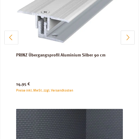
PRINZ Übergangsprofil Aluminium Silber 90 cm
Regulärer Preis:
14,95 €
Preise inkl. MwSt. zzgl. Versandkosten