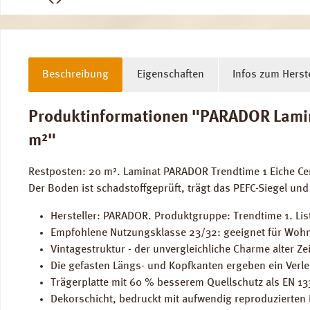
Beschreibung
Eigenschaften
Infos zum Herste
Produktinformationen "PARADOR Laminat 
m²"
Restposten: 20 m². Laminat PARADOR Trendtime 1 Eiche Ce
Der Boden ist schadstoffgeprüft, trägt das PEFC-Siegel und
Hersteller: PARADOR. Produktgruppe: Trendtime 1. Lis
Empfohlene Nutzungsklasse 23/32: geeignet für Wohn
Vintagestruktur - der unvergleichliche Charme alter Ze
Die gefasten Längs- und Kopfkanten ergeben ein Verle
Trägerplatte mit 60 % besserem Quellschutz als EN 1
Dekorschicht, bedruckt mit aufwendig reproduzierten