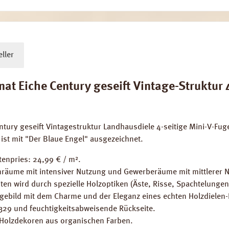
ller
Eiche Century geseift Vintage-Struktur 4-
ntury geseift Vintagestruktur Landhausdiele 4-seitige Mini-V-
 ist mit "Der Blaue Engel" ausgezeichnet.
tenpries: 24,99 € / m².
räume mit intensiver Nutzung und Gewerberäume mit mittlerer 
iten wird durch spezielle Holzoptiken (Äste, Risse, Spachtelungen
gebild mit dem Charme und der Eleganz eines echten Holzdielen-B
3329 und feuchtigkeitsabweisende Rückseite.
 Holzdekoren aus organischen Farben.