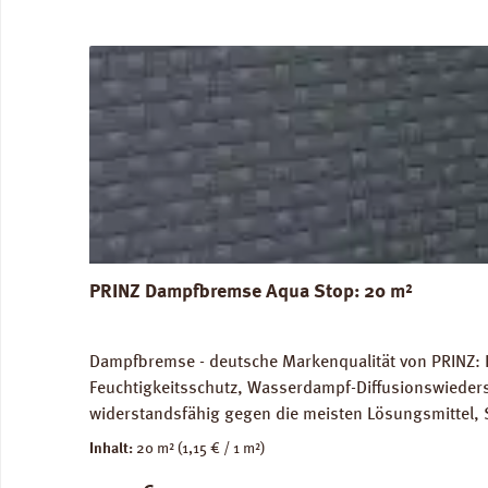
PRINZ Dampfbremse Aqua Stop: 20 m²
Dampfbremse - deutsche Markenqualität von PRINZ: 
Feuchtigkeitsschutz, Wasserdampf-Diffusionswieder
widerstandsfähig gegen die meisten Lösungsmittel, 
unbedenklich. Für Warmwasser-Fussbodenheizung gee
Inhalt:
20 m²
(1,15 € / 1 m²)
Versandkosten: 10 kg / Rolle. Verfügbare Downloa