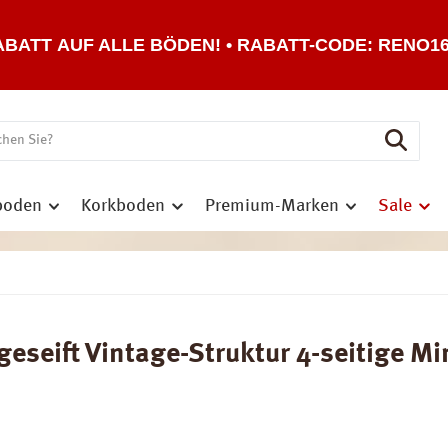
ABATT AUF ALLE BÖDEN! • RABATT-CODE: RENO1
boden
Korkboden
Premium-Marken
Sale
seift Vintage-Struktur 4-seitige Mini