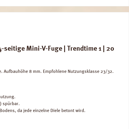
seitige Mini-V-Fuge | Trendtime 1 | 20
Fuge. Aufbauhöhe 8 mm. Empfohlene Nutzungsklasse 23/32.
Nutzung.
) spürbar.
odens, da jede einzelne Diele betont wird.