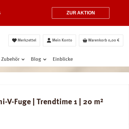
6
ZUR AKTION
Merkzettel
Mein Konto
Warenkorb
0,00 €
Zubehör
Blog
Einblicke
-V-Fuge | Trendtime 1 | 20 m²