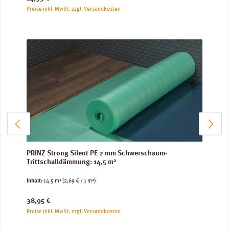
Preise inkl. MwSt. zzgl. Versandkosten
PRINZ Strong Silent PE 2 mm Schwerschaum-
Trittschalldämmung: 14,5 m²
Inhalt:
14.5 m²
(2,69 € / 1 m²)
Regulärer Preis:
38,95 €
Preise inkl. MwSt. zzgl. Versandkosten