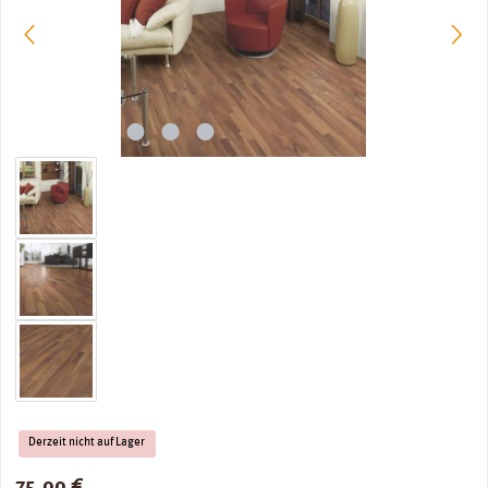
Derzeit nicht auf Lager
Regulärer Preis:
75,00 €