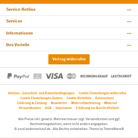
Service-Hotline
Services
Informationen
Ihre Vorteile
Vertrag widerrufen
Aktions-, Gutschein- und Rabattbedingungen
Cookie Einstellungen widerrufen
Cookie Einstellungen ändern
Cookie Richtlinie
Datenschutz
Lieferung & Zahlung
Newsletter
Widerrufsbelehrung
Widerruf
Versandkosten
AGB
Impressum
Erklärung zur Barrierefreiheit
Alle Preise inkl. gesetzl. Mehrwertsteuer zzgl.
Versandkosten
und ggf.
Nachnahmegebühren, wenn nicht anders angegeben.
© 2026 bodenverkauf.de - Alle Rechte vorbehalten. Theme by
ThemeWare®