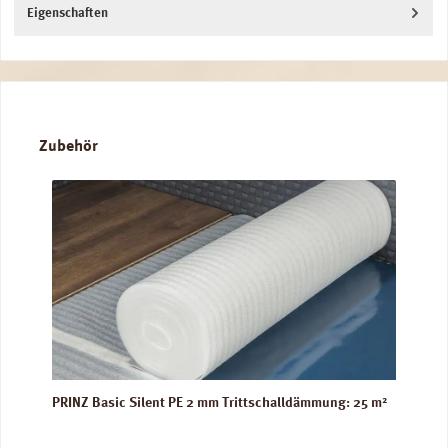
Eigenschaften
Produktgalerie überspringen
Zubehör
PRINZ Basic Silent PE 2 mm Trittschalldämmung: 25 m²