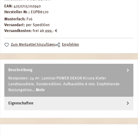
EAN:
4250715102940
Hersteller-Nr.:
EUPB8170
Musterfach:
F16
Versandart:
per Spedition
Versandkosten:
frei ab 999,- €
Zum Merkzettel hinzufügen
Empfehlen
Beschreibung
Restposten: 24 m². Laminat POWER DEKOR Kiruna Kiefer
Landhausdiele. Sonderedition. Aufbauhöhe 8 mm. Empfohlende
Nutzungsklas…
Mehr
Eigenschaften