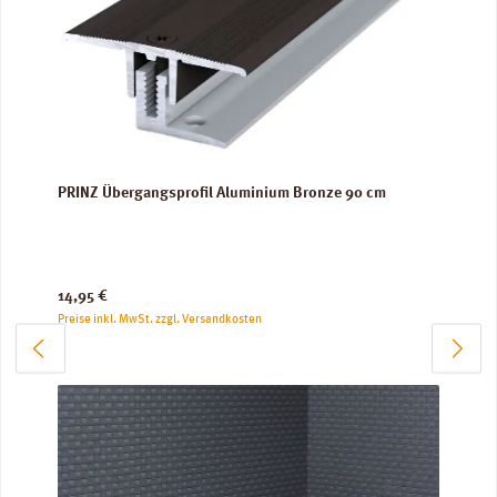
PRINZ Übergangsprofil Aluminium Bronze 90 cm
Regulärer Preis:
14,95 €
Preise inkl. MwSt. zzgl. Versandkosten