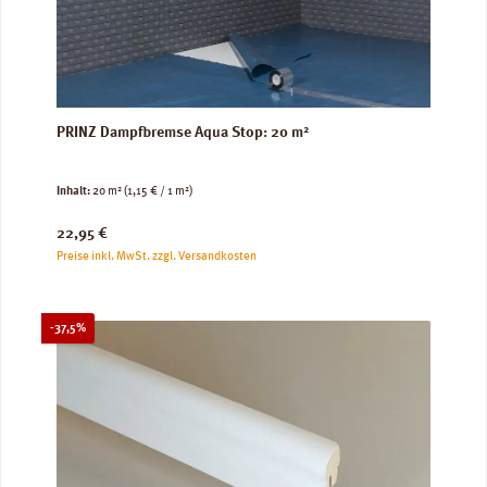
PRINZ Dampfbremse Aqua Stop: 20 m²
Inhalt:
20 m²
(1,15 € / 1 m²)
Regulärer Preis:
22,95 €
Preise inkl. MwSt. zzgl. Versandkosten
Rabatt
-37,5%