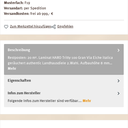
Musterfach:
F19
Versandart:
per Spedition
Versandkosten:
frei ab 999,- €
Zum Merkzettel hinzufügen
Empfehlen
Beschreibung
Restposten: 20 m². Laminat HARO Tritty 100 Gran Via Eiche italica
geräuchert authentic Landhausdiele 2.Wahl. Aufbauhöhe 8 mm…
Mehr
Eigenschaften
Infos zum Hersteller
Folgende Infos zum Hersteller sind verfübar...
Mehr