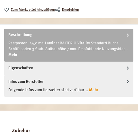
Zum Merkzettel hinzufügen
Empfehlen
Beschreibung
Restposten: 44,0 m². Laminat BALTERIO Vitality Standard Buche
Schiffsboden 3-Stab. Aufbauhöhe 7 mm. Empfohlende Nutzungsklas…
Mehr
Eigenschaften
Infos zum Hersteller
Folgende Infos zum Hersteller sind verfübar...
Mehr
Produktgalerie überspringen
Zubehör