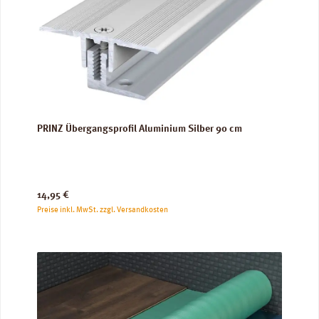
PRINZ Übergangsprofil Aluminium Silber 90 cm
Regulärer Preis:
14,95 €
Preise inkl. MwSt. zzgl. Versandkosten