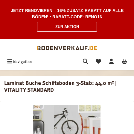
Zum Hauptinhalt springen
JETZT RENOVIEREN – 16% ZUSATZ-RABATT AUF ALLE
BÖDEN! • RABATT-CODE: RENO16
ZUR AKTION
Navigation
Laminat Buche Schiffsboden 3-Stab: 44,0 m² |
VITALITY STANDARD
Bildergalerie überspringen