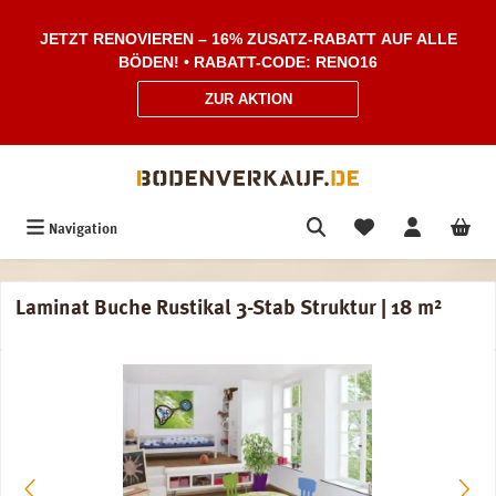
Zum Hauptinhalt springen
JETZT RENOVIEREN – 16% ZUSATZ-RABATT AUF ALLE
BÖDEN! • RABATT-CODE: RENO16
ZUR AKTION
Navigation
Laminat Buche Rustikal 3-Stab Struktur | 18 m²
Bildergalerie überspringen