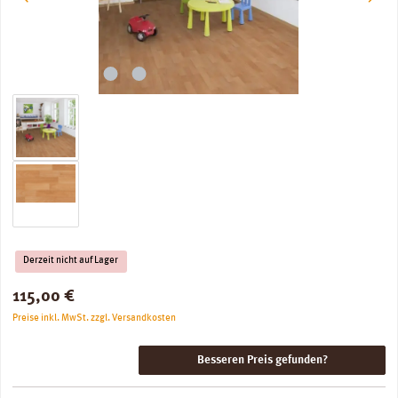
Derzeit nicht auf Lager
Regulärer Preis:
115,00 €
Preise inkl. MwSt. zzgl. Versandkosten
Besseren Preis gefunden?