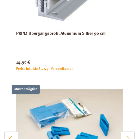
PRINZ Übergangsprofil Aluminium Silber 90 cm
Regulärer Preis:
14,95 €
Preise inkl. MwSt. zzgl. Versandkosten
Muster möglich