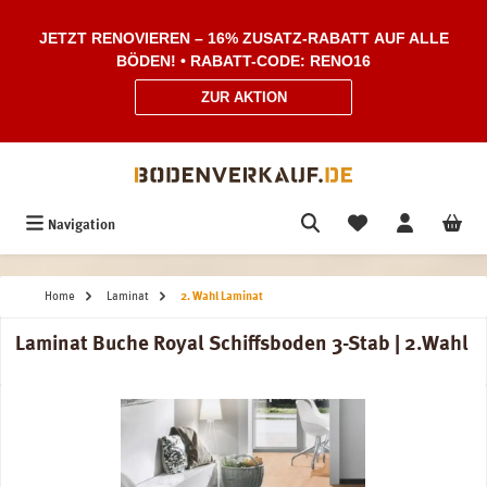
Zum Hauptinhalt springen
JETZT RENOVIEREN – 16% ZUSATZ-RABATT AUF ALLE
BÖDEN! • RABATT-CODE: RENO16
ZUR AKTION
Navigation
Home
Laminat
2. Wahl Laminat
Laminat Buche Royal Schiffsboden 3-Stab | 2.Wahl
Bildergalerie überspringen