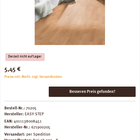
Derzeit nicht auf Lager
Regulärer Preis:
5,45 €
Preise inkl. MwSt. zzgl. Versandkosten
Besseren Preis gefunden?
Bestell-Nr.:
70205
Hersteller:
EASY STEP
EAN:
4011138008451
Hersteller-Nr.:
671900205
Versandart:
per Spedition