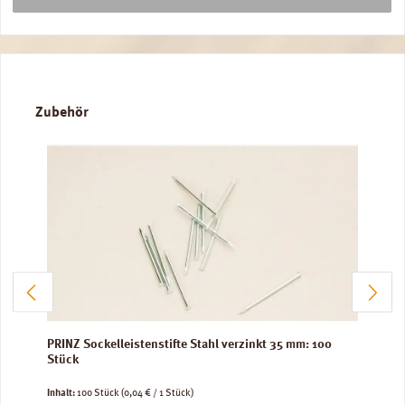
Produktgalerie überspringen
Zubehör
PRINZ Sockelleistenstifte Stahl verzinkt 35 mm: 100
Stück
Inhalt:
100 Stück
(0,04 € / 1 Stück)