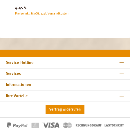
Regulärer Preis:
4,45 €
Preise inkl. MwSt. zzgl. Versandkosten
Service-Hotline
Services
Informationen
Ihre Vorteile
Vertrag widerrufen