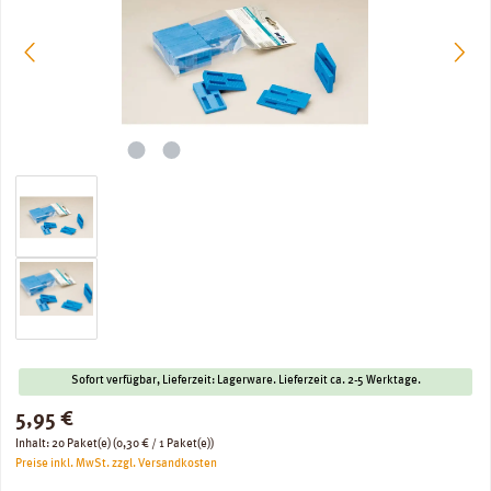
Sofort verfügbar, Lieferzeit: Lagerware. Lieferzeit ca. 2-5 Werktage.
Regulärer Preis:
5,95 €
Inhalt:
20 Paket(e)
(0,30 € / 1 Paket(e))
Preise inkl. MwSt. zzgl. Versandkosten