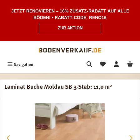
Zum Hauptinhalt springen
JETZT RENOVIEREN – 16% ZUSATZ-RABATT AUF ALLE
BÖDEN! • RABATT-CODE: RENO16
ZUR AKTION
Navigation
Laminat Buche Moldau SB 3-Stab: 11,0 m²
Bildergalerie überspringen