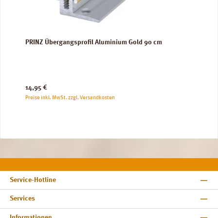
PRINZ Übergangsprofil Aluminium Gold 90 cm
Regulärer Preis:
14,95 €
Preise inkl. MwSt. zzgl. Versandkosten
Service-Hotline
Services
Informationen