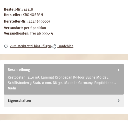
Bestell-Nr.:
41118
Hersteller:
KRONOSPAN
Hersteller-Nr.:
42456590007
Versandart:
per Spedition
Versandkosten:
frei ab 999,- €
Zum Merkzettel hinzufügen
Empfehlen
Beschreibung
Restposten: 11,0 m². Laminat Kronospan K-Floor Buche Moldau
Schiffsboden 3-Stab. 8 mm. NK 32. Made in Germany. Empfohlene…
Mehr
Eigenschaften