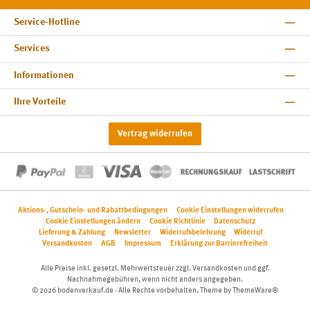
Service-Hotline
Services
Informationen
Ihre Vorteile
Vertrag widerrufen
Aktions-, Gutschein- und Rabattbedingungen
Cookie Einstellungen widerrufen
Cookie Einstellungen ändern
Cookie Richtlinie
Datenschutz
Lieferung & Zahlung
Newsletter
Widerrufsbelehrung
Widerruf
Versandkosten
AGB
Impressum
Erklärung zur Barrierefreiheit
Alle Preise inkl. gesetzl. Mehrwertsteuer zzgl.
Versandkosten
und ggf.
Nachnahmegebühren, wenn nicht anders angegeben.
© 2026 bodenverkauf.de - Alle Rechte vorbehalten. Theme by
ThemeWare®