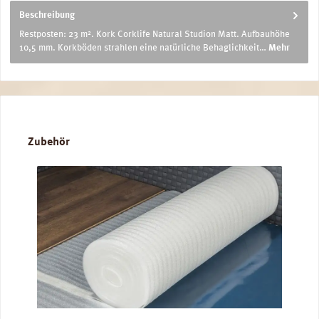
Beschreibung
Restposten: 23 m². Kork Corklife Natural Studion Matt. Aufbauhöhe
10,5 mm. Korkböden strahlen eine natürliche Behaglichkeit…
Mehr
Produktgalerie überspringen
Zubehör